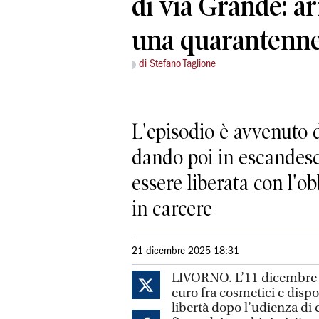
di via Grande: ar
una quarantenn
di Stefano Taglione
L'episodio è avvenuto 
dando poi in escandesce
essere liberata con l'o
in carcere
21 dicembre 2025 18:31
LIVORNO. L’11 dicembre s
euro fra cosmetici e dispo
libertà dopo l’udienza di c