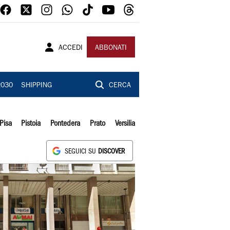
ACCEDI
ABBONATI
2030
SHIPPING
CERCA
Pisa
Pistoia
Pontedera
Prato
Versilia
SEGUICI SU
DISCOVER