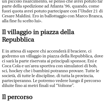
un piccolo risarcimento, se penso che avrei potuto far
parte della spedizione ad Atlanta ‘96, quando, come
fuori quota avrei potuto partecipare con l’Under 21 di
Cesare Maldini. Ero in ballottaggio con Marco Branca,
alla fine fu scelto lui».
Il villaggio in piazza della
Repubblica
E in attesa di sapere chi accenderà il braciere, ci
godremo un villaggio in piazza della Repubblica, dove
ci sarà la parte riservata ai principali sponsor, Eni e
Coca Cola e un’area sportiva con simulatori di bob,
sci, hockey che i bambini potranno provare. Tutte le
società, di tutte le discipline, di tutta la provincia,
parteciperanno. Le potremo vedere lungo il percorso
diluite fino ai metri finali sul “Voltone”.
Il percorso