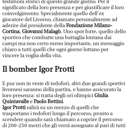
testimoni storici di questo grande giorno. Per il
significato della loro presenza e per giustificare il loro
coinvolgimento. Specialmente quello dell’ex
giocatore del Livorno, chiamato personalmente ad
aderire dal presidente della
Fondazione Milano-
Cortina
,
Giovanni Malagò
. Uno spot forte, quello dello
sportivo che combatte una battaglia lontana dai
campi ma non certo meno importante, un messaggio
chiaro a tutti quelli che ogni giorno lottano per
vincere la voglia della vita.
Il bomber Igor Protti
E pur non in veste di tedofori, altri due grandi sportivi
livornesi saranno della partita, e hanno assicurato la
loro presenza: si tratta degli ori olimpici
Giulia
Quintavalle
e
Paolo Bettini
.
Igor Protti
salirà su un mezzo di quelli che
trasportano i tedofori lungo il percorso, pronto a
scendere quando sarà chiamato a coprire il percorso
di 200-250 metri che gli verrà assegnato al pari di tutti