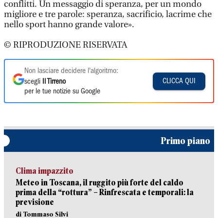
conflitti. Un messaggio di speranza, per un mondo
migliore e tre parole: speranza, sacrificio, lacrime che
nello sport hanno grande valore».
© RIPRODUZIONE RISERVATA
Non lasciare decidere l'algoritmo:
CLICCA QUI
scegli
Il Tirreno
per le tue notizie su Google
Primo piano
Clima impazzito
Meteo in Toscana, il ruggito più forte del caldo
prima della “rottura” – Rinfrescata e temporali: la
previsione
di Tommaso Silvi