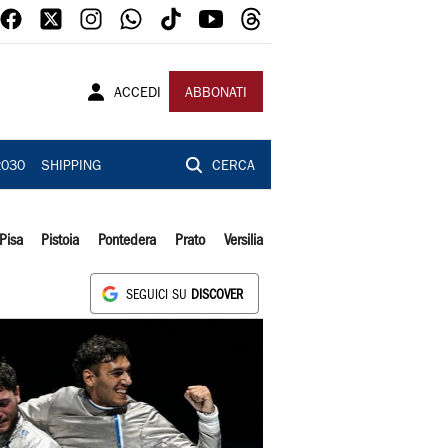
ACCEDI
ABBONATI
2030
SHIPPING
CERCA
Pisa
Pistoia
Pontedera
Prato
Versilia
SEGUICI SU
DISCOVER