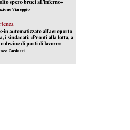
olto spero bruci all’inferno»
azione Viareggio
rtenza
-in automatizzato all’aeroporto
a, i sindacati: «Pronti alla lotta, a
io decine di posti di lavoro»
enzo Carducci