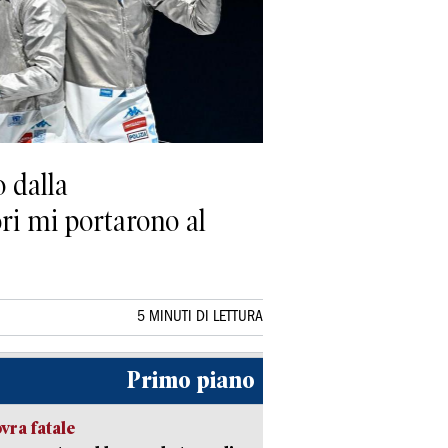
 dalla
ori mi portarono al
5 MINUTI DI LETTURA
Primo piano
ra fatale