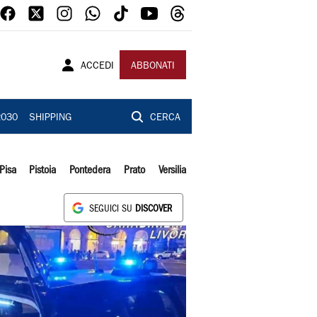
ACCEDI
ABBONATI
2030
SHIPPING
CERCA
Pisa
Pistoia
Pontedera
Prato
Versilia
SEGUICI SU
DISCOVER