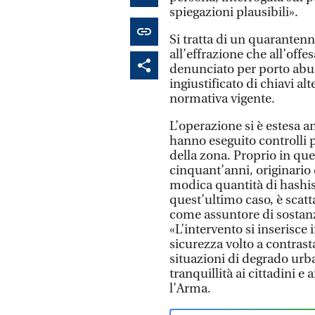
spiegazioni plausibili».
Si tratta di un quarantenne
all’effrazione che all’offe
denunciato per porto abusi
ingiustificato di chiavi alt
normativa vigente.
L’operazione si è estesa a
hanno eseguito controlli p
della zona. Proprio in que
cinquant’anni, originario 
modica quantità di hashis
quest’ultimo caso, è scatt
come assuntore di sostanz
«L’intervento si inserisce
sicurezza volto a contrasta
situazioni di degrado urba
tranquillità ai cittadini e
l’Arma.