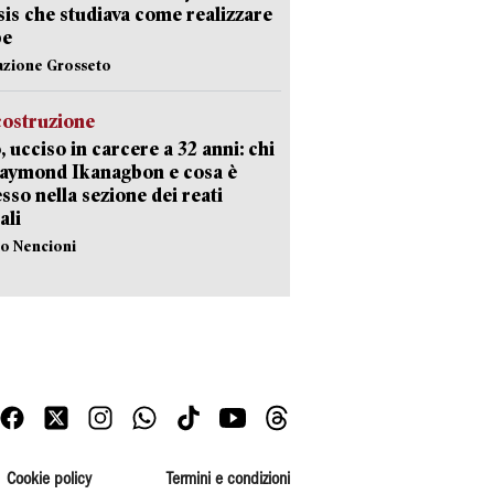
Isis che studiava come realizzare
be
azione Grosseto
costruzione
, ucciso in carcere a 32 anni: chi
Raymond Ikanagbon e cosa è
sso nella sezione dei reati
ali
lo Nencioni
Cookie policy
Termini e condizioni