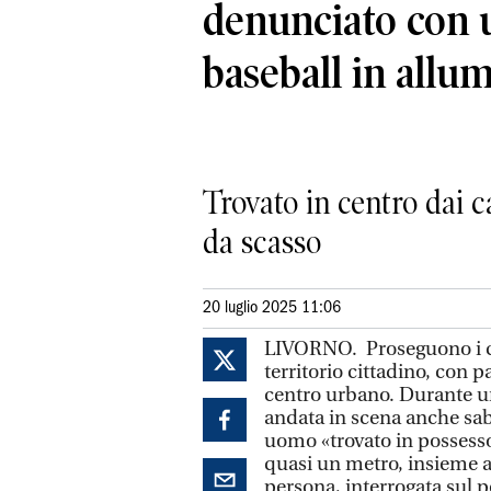
denunciato con 
baseball in allu
Trovato in centro dai c
da scasso
20 luglio 2025 11:06
LIVORNO. Proseguono i con
territorio cittadino, con p
centro urbano. Durante un
andata in scena anche sab
uomo «trovato in possesso
quasi un metro, insieme ad
persona, interrogata sul 