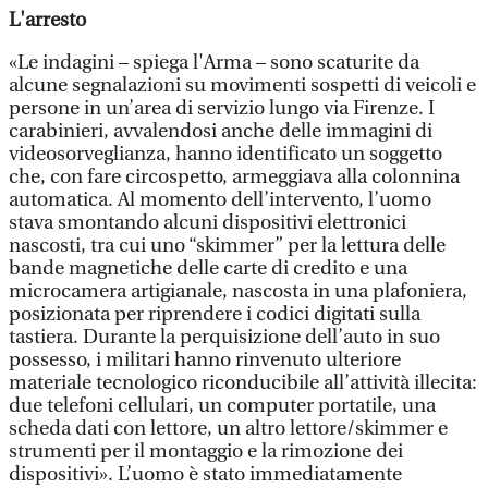
L'arresto
«Le indagini – spiega l'Arma – sono scaturite da
alcune segnalazioni su movimenti sospetti di veicoli e
persone in un’area di servizio lungo via Firenze. I
carabinieri, avvalendosi anche delle immagini di
videosorveglianza, hanno identificato un soggetto
che, con fare circospetto, armeggiava alla colonnina
automatica. Al momento dell’intervento, l’uomo
stava smontando alcuni dispositivi elettronici
nascosti, tra cui uno “skimmer” per la lettura delle
bande magnetiche delle carte di credito e una
microcamera artigianale, nascosta in una plafoniera,
posizionata per riprendere i codici digitati sulla
tastiera. Durante la perquisizione dell’auto in suo
possesso, i militari hanno rinvenuto ulteriore
materiale tecnologico riconducibile all’attività illecita:
due telefoni cellulari, un computer portatile, una
scheda dati con lettore, un altro lettore/skimmer e
strumenti per il montaggio e la rimozione dei
dispositivi». L’uomo è stato immediatamente