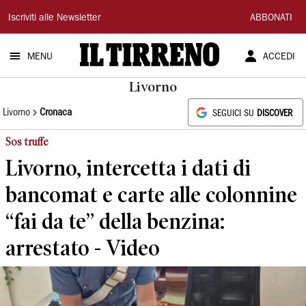
Il
Iscriviti alle Newsletter
ABBONATI
Tirreno
MENU
ACCEDI
Livorno
Livorno
Cronaca
SEGUICI SU
DISCOVER
Sos truffe
Livorno, intercetta i dati di
bancomat e carte alle colonnine
“fai da te” della benzina:
arrestato - Video