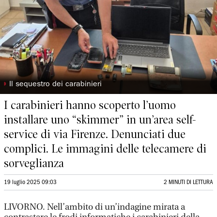
◗
Il sequestro dei carabinieri
I carabinieri hanno scoperto l’uomo
installare uno “skimmer” in un’area self-
service di via Firenze. Denunciati due
complici. Le immagini delle telecamere di
sorveglianza
19 luglio 2025 09:03
2 MINUTI DI LETTURA
LIVORNO. Nell’ambito di un’indagine mirata a