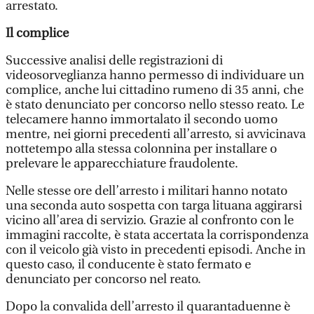
arrestato.
Il complice
Successive analisi delle registrazioni di
videosorveglianza hanno permesso di individuare un
complice, anche lui cittadino rumeno di 35 anni, che
è stato denunciato per concorso nello stesso reato. Le
telecamere hanno immortalato il secondo uomo
mentre, nei giorni precedenti all’arresto, si avvicinava
nottetempo alla stessa colonnina per installare o
prelevare le apparecchiature fraudolente.
Nelle stesse ore dell’arresto i militari hanno notato
una seconda auto sospetta con targa lituana aggirarsi
vicino all’area di servizio. Grazie al confronto con le
immagini raccolte, è stata accertata la corrispondenza
con il veicolo già visto in precedenti episodi. Anche in
questo caso, il conducente è stato fermato e
denunciato per concorso nel reato.
Dopo la convalida dell’arresto il quarantaduenne è