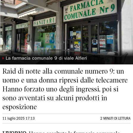
◗
La farmacia comunale 9 di viale Alfieri
Raid di notte alla comunale numero 9: un
uomo e una donna ripresi dalle telecamere
Hanno forzato uno degli ingressi, poi si
sono avventati su alcuni prodotti in
esposizione
11 luglio 2025 17:13
2 MINUTI DI LETTURA