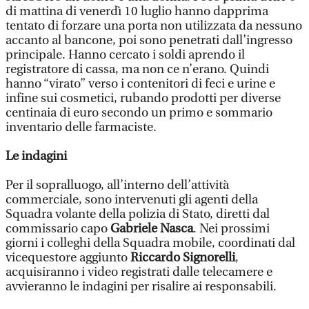
di mattina di venerdì 10 luglio hanno dapprima
tentato di forzare una porta non utilizzata da nessuno
accanto al bancone, poi sono penetrati dall’ingresso
principale. Hanno cercato i soldi aprendo il
registratore di cassa, ma non ce n’erano. Quindi
hanno “virato” verso i contenitori di feci e urine e
infine sui cosmetici, rubando prodotti per diverse
centinaia di euro secondo un primo e sommario
inventario delle farmaciste.
Le indagini
Per il sopralluogo, all’interno dell’attività
commerciale, sono intervenuti gli agenti della
Squadra volante della polizia di Stato, diretti dal
commissario capo
Gabriele Nasca
. Nei prossimi
giorni i colleghi della Squadra mobile, coordinati dal
vicequestore aggiunto
Riccardo Signorelli
,
acquisiranno i video registrati dalle telecamere e
avvieranno le indagini per risalire ai responsabili.