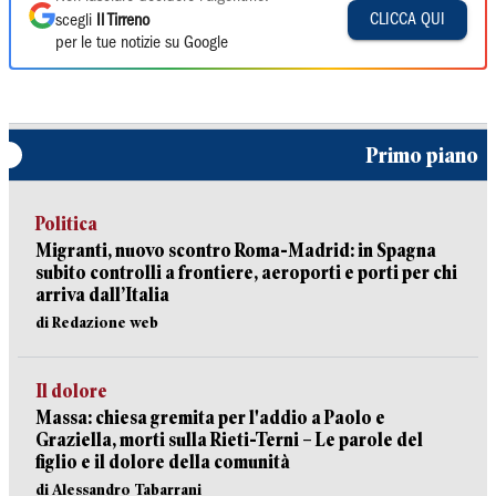
CLICCA QUI
scegli
Il Tirreno
per le tue notizie su Google
Primo piano
Politica
Migranti, nuovo scontro Roma-Madrid: in Spagna
subito controlli a frontiere, aeroporti e porti per chi
arriva dall’Italia
di Redazione web
Il dolore
Massa: chiesa gremita per l'addio a Paolo e
Graziella, morti sulla Rieti-Terni – Le parole del
figlio e il dolore della comunità
di Alessandro Tabarrani