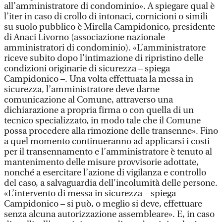
all’amministratore di condominio». A spiegare qual è
l’iter in caso di crollo di intonaci, cornicioni o simili
su suolo pubblico è Mirella Campidonico, presidente
di Anaci Livorno (associazione nazionale
amministratori di condominio). «L’amministratore
riceve subito dopo l’intimazione di ripristino delle
condizioni originarie di sicurezza – spiega
Campidonico –. Una volta effettuata la messa in
sicurezza, l’amministratore deve darne
comunicazione al Comune, attraverso una
dichiarazione a propria firma o con quella di un
tecnico specializzato, in modo tale che il Comune
possa procedere alla rimozione delle transenne». Fino
a quel momento continueranno ad applicarsi i costi
per il transennamento e l’amministratore è tenuto al
mantenimento delle misure provvisorie adottate,
nonché a esercitare l’azione di vigilanza e controllo
del caso, a salvaguardia dell'incolumità delle persone.
«L’intervento di messa in sicurezza – spiega
Campidonico – si può, o meglio si deve, effettuare
senza alcuna autorizzazione assembleare». E, in caso