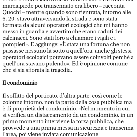
marciapiede poi transennato era libero – racconta
Quochi – mentre quando sono rientrata, intorno alle
6, 20, stavo attraversando la strada e sono stata
fermata da alcuni operatori ecologici che mi hanno
messo in guardia e avvertito che erano caduti dei
calcinacci. Sono stati loro a chiamare i vigili e i
pompieri». E aggiunge: «È stata una fortuna che non
passasse nessuno là sotto a quell’ora, anche gli stessi
operatori ecologici potevano essere coinvolti perché a
quell’ora stavano pulendo». Ed è opinione comune
che si sia sfiorata la tragedia.
Il condominio
Il soffitto del porticato, d’altra parte, così come le
colonne intorno, non fa parte della cosa pubblica ma
è di proprietà del condominio. «Nel momento in cui
si verifica un distaccamento da un condominio, in un
primo momento interviene la forza pubblica, che
provvede a una prima messa in sicurezza e transenna
l’area, poi viene inviata comunicazione