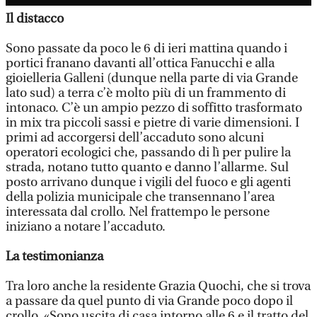
Il distacco
Sono passate da poco le 6 di ieri mattina quando i
portici franano davanti all’ottica Fanucchi e alla
gioielleria Galleni (dunque nella parte di via Grande
lato sud) a terra c’è molto più di un frammento di
intonaco. C’è un ampio pezzo di soffitto trasformato
in mix tra piccoli sassi e pietre di varie dimensioni. I
primi ad accorgersi dell’accaduto sono alcuni
operatori ecologici che, passando di lì per pulire la
strada, notano tutto quanto e danno l’allarme. Sul
posto arrivano dunque i vigili del fuoco e gli agenti
della polizia municipale che transennano l’area
interessata dal crollo. Nel frattempo le persone
iniziano a notare l’accaduto.
La testimonianza
Tra loro anche la residente Grazia Quochi, che si trova
a passare da quel punto di via Grande poco dopo il
crollo. «Sono uscita di casa intorno alle 6 e il tratto del