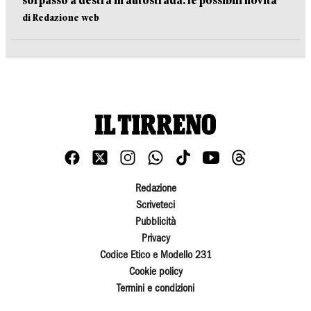
sorpasso a destra in autostrada: le possibili novità
di Redazione web
Redazione
Scriveteci
Pubblicità
Privacy
Codice Etico e Modello 231
Cookie policy
Termini e condizioni