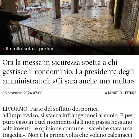
◗
Il crollo sotto i portici
Ora la messa in sicurezza spetta a chi
gestisce il condominio. La presidente degli
amministratori: «Ci sarà anche una multa»
06 novembre 2024 07:00
4 MINUTI DI LETTURA
LIVORNO. Parte del soffitto dei portici,
all’improvviso, si stacca infrangendosi al suolo. E per
puro caso in quel momento da lì non passa nessuno
«altrimenti – è opinione comune – sarebbe stata una
tragedia». Non è la prima volta che volano calcinacci