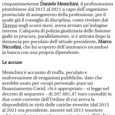
cinquantaseienne
Daniele Menichini
, il professionista
piombinese dal 2015 al 2021 a capo dell’organismo
provinciale di autogoverno della professione, per il
quale già il consiglio di disciplina, come rivelato dal
Tirreno
negli scorsi mesi, aveva avviato un’indagine
interna. L’aliquota di polizia giudiziaria delle fiamme
gialle in procura, parallelamente, si è attivata dopo la
denuncia per peculato dell’attuale presidente,
Marco
Niccolini
, che ha scoperto dell’ammanco recandosi
in banca con una propria dipendente.
Le accuse
Menichini è accusato di truffa, peculato e
malversazione di erogazioni pubbliche, dato che
avrebbe usato per «scopi personali» pure un
finanziamento Covid. «Si è appropriato – si legge nel
decreto di sequestro – di 207.681,47 euro custoditi in
due conti corrente dell’Ordine di cui aveva la
disponibilità in virtù delle cariche rivestite (dal 2015
al 2021 era presidente, mentre nel 2013 tesoriere