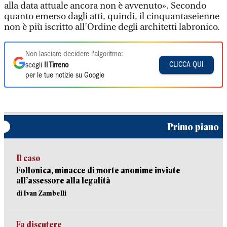
alla data attuale ancora non è avvenuto». Secondo
quanto emerso dagli atti, quindi, il cinquantaseienne
non è più iscritto all’Ordine degli architetti labronico.
Non lasciare decidere l'algoritmo:
CLICCA QUI
scegli
Il Tirreno
per le tue notizie su Google
Primo piano
Il caso
Follonica, minacce di morte anonime inviate
all’assessore alla legalità
di Ivan Zambelli
Fa discutere