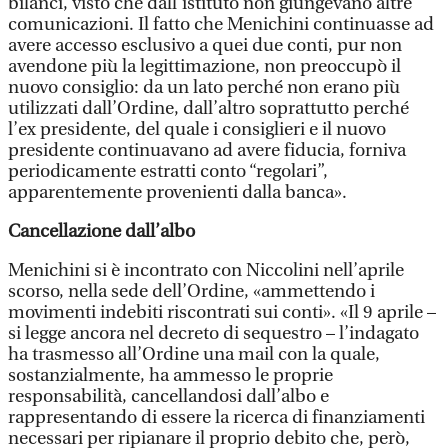
bilanci, visto che dall’istituto non giungevano altre
comunicazioni. Il fatto che Menichini continuasse ad
avere accesso esclusivo a quei due conti, pur non
avendone più la legittimazione, non preoccupò il
nuovo consiglio: da un lato perché non erano più
utilizzati dall’Ordine, dall’altro soprattutto perché
l’ex presidente, del quale i consiglieri e il nuovo
presidente continuavano ad avere fiducia, forniva
periodicamente estratti conto “regolari”,
apparentemente provenienti dalla banca».
Cancellazione dall’albo
Menichini si è incontrato con Niccolini nell’aprile
scorso, nella sede dell’Ordine, «ammettendo i
movimenti indebiti riscontrati sui conti». «Il 9 aprile –
si legge ancora nel decreto di sequestro – l’indagato
ha trasmesso all’Ordine una mail con la quale,
sostanzialmente, ha ammesso le proprie
responsabilità, cancellandosi dall’albo e
rappresentando di essere la ricerca di finanziamenti
necessari per ripianare il proprio debito che, però,