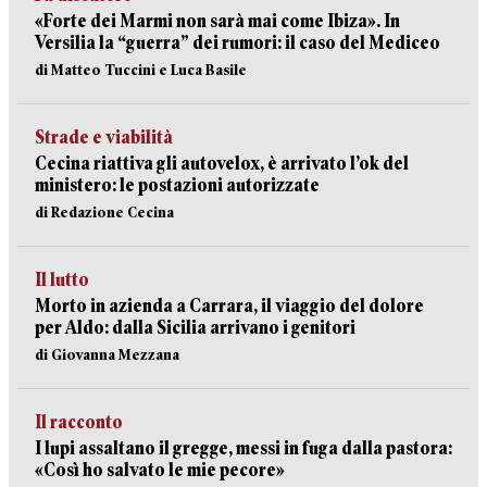
«Forte dei Marmi non sarà mai come Ibiza». In
Versilia la “guerra” dei rumori: il caso del Mediceo
di Matteo Tuccini e Luca Basile
Strade e viabilità
Cecina riattiva gli autovelox, è arrivato l’ok del
ministero: le postazioni autorizzate
di Redazione Cecina
Il lutto
Morto in azienda a Carrara, il viaggio del dolore
per Aldo: dalla Sicilia arrivano i genitori
di Giovanna Mezzana
Il racconto
I lupi assaltano il gregge, messi in fuga dalla pastora:
«Così ho salvato le mie pecore»