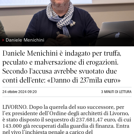
◗
Daniele Menichini
Daniele Menichini è indagato per truffa,
peculato e malversazione di erogazioni.
Secondo l’accusa avrebbe svuotato due
conti dell’ente: «Danno di 237mila euro»
24 ottobre 2024 09:20
3 MINUTI DI LETTURA
LIVORNO. Dopo la querela del suo successore, per
l’ex presidente dell’Ordine degli architetti di Livorno,
è stato disposto il sequestro di 237.681,47 euro, di cui
143.000 già recuperati dalla guardia di finanza. Entra
nel vivo l’inchiesta penale a carico del