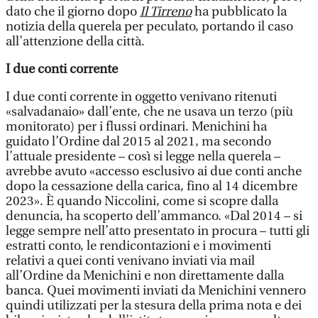
dato che il giorno dopo
Il Tirreno
ha pubblicato la
notizia della querela per peculato, portando il caso
all’attenzione della città.
I due conti corrente
I due conti corrente in oggetto venivano ritenuti
«salvadanaio» dall’ente, che ne usava un terzo (più
monitorato) per i flussi ordinari. Menichini ha
guidato l’Ordine dal 2015 al 2021, ma secondo
l’attuale presidente – così si legge nella querela –
avrebbe avuto «accesso esclusivo ai due conti anche
dopo la cessazione della carica, fino al 14 dicembre
2023». È quando Niccolini, come si scopre dalla
denuncia, ha scoperto dell’ammanco. «Dal 2014 – si
legge sempre nell’atto presentato in procura – tutti gli
estratti conto, le rendicontazioni e i movimenti
relativi a quei conti venivano inviati via mail
all’Ordine da Menichini e non direttamente dalla
banca. Quei movimenti inviati da Menichini vennero
quindi utilizzati per la stesura della prima nota e dei