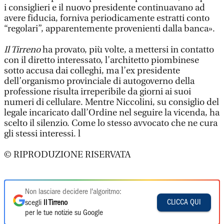
i consiglieri e il nuovo presidente continuavano ad
avere fiducia, forniva periodicamente estratti conto
“regolari”, apparentemente provenienti dalla banca».
Il Tirreno
ha provato, più volte, a mettersi in contatto
con il diretto interessato, l’architetto piombinese
sotto accusa dai colleghi, ma l’ex presidente
dell’organismo provinciale di autogoverno della
professione risulta irreperibile da giorni ai suoi
numeri di cellulare. Mentre Niccolini, su consiglio del
legale incaricato dall’Ordine nel seguire la vicenda, ha
scelto il silenzio. Come lo stesso avvocato che ne cura
gli stessi interessi. l
© RIPRODUZIONE RISERVATA
Non lasciare decidere l'algoritmo:
CLICCA QUI
scegli
Il Tirreno
per le tue notizie su Google