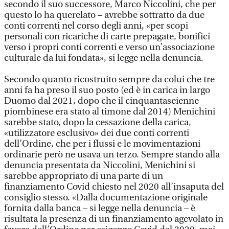
secondo il suo successore, Marco Niccolini, che per
questo lo ha querelato – avrebbe sottratto da due
conti correnti nel corso degli anni, «per scopi
personali con ricariche di carte prepagate, bonifici
verso i propri conti correnti e verso un’associazione
culturale da lui fondata», si legge nella denuncia.
Secondo quanto ricostruito sempre da colui che tre
anni fa ha preso il suo posto (ed è in carica in largo
Duomo dal 2021, dopo che il cinquantaseienne
piombinese era stato al timone dal 2014) Menichini
sarebbe stato, dopo la cessazione della carica,
«utilizzatore esclusivo» dei due conti correnti
dell’Ordine, che per i flussi e le movimentazioni
ordinarie però ne usava un terzo. Sempre stando alla
denuncia presentata da Niccolini, Menichini si
sarebbe appropriato di una parte di un
finanziamento Covid chiesto nel 2020 all’insaputa del
consiglio stesso. «Dalla documentazione originale
fornita dalla banca – si legge nella denuncia – è
risultata la presenza di un finanziamento agevolato in