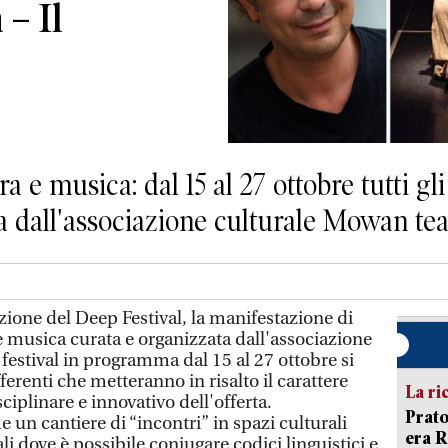
 – Il
ra e musica: dal 15 al 27 ottobre tutti 
a dall'associazione culturale Mowan tea
zione del Deep Festival, la manifestazione di
 e musica curata e organizzata dall'associazione
 festival in programma dal 15 al 27 ottobre si
fferenti che metteranno in risalto il carattere
La ri
ciplinare e innovativo dell'offerta.
Prato
 un cantiere di “incontri” in spazi culturali
era 
i dove è possibile coniugare codici linguistici e