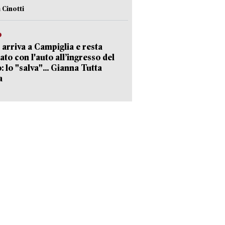
 Cinotti
o
 arriva a Campiglia e resta
ato con l'auto all’ingresso del
: lo "salva"... Gianna Tutta
a