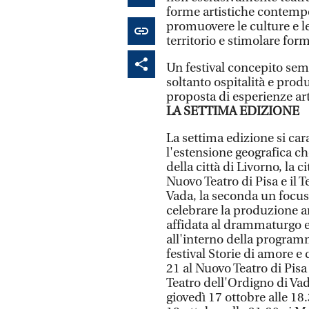
forme artistiche contempo
promuovere le culture e le 
territorio e stimolare form
Un festival concepito se
soltanto ospitalità e prod
proposta di esperienze arti
LA SETTIMA EDIZIONE
La settima edizione si car
l'estensione geografica ch
della città di Livorno, la c
Nuovo Teatro di Pisa e il T
Vada, la seconda un focus s
celebrare la produzione ar
affidata al drammaturgo e
all'interno della progra
festival Storie di amore e
21 al Nuovo Teatro di Pisa
Teatro dell'Ordigno di Vad
giovedì 17 ottobre alle 18