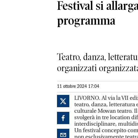
Festival si allarga
programma
Teatro, danza, letteratu
organizzati organizzat
11 ottobre 2024 17:04
LIVORNO. Al via la VII edi
teatro, danza, letteratura
culturale Mowan teatro. Il
svolgerà in tre location di
interdisciplinare, multidis
Un festival concepito come
non esclusivamente teatral