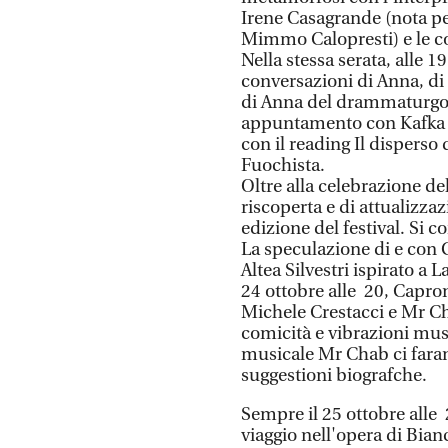
Irene Casagrande (nota per
Mimmo Calopresti) e le c
Nella stessa serata, alle 
conversazioni di Anna, di 
di Anna del drammaturgo 
appuntamento con Kafka v
con il reading Il disperso 
Fuochista.
Oltre alla celebrazione de
riscoperta e di attualizzaz
edizione del festival. Si c
La speculazione di e con 
Altea Silvestri ispirato a 
24 ottobre alle 20, Capro
Michele Crestacci e Mr Ch
comicità e vibrazioni mus
musicale Mr Chab ci farann
suggestioni biografche.
Sempre il 25 ottobre alle
viaggio nell'opera di Bianc