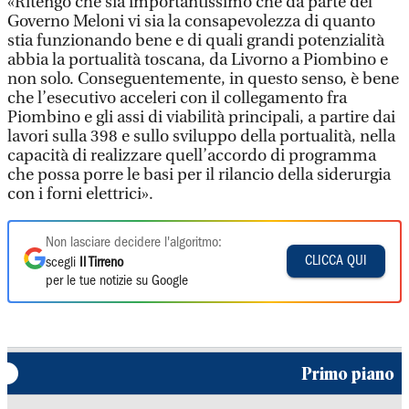
«Ritengo che sia importantissimo che da parte del
Governo Meloni vi sia la consapevolezza di quanto
stia funzionando bene e di quali grandi potenzialità
abbia la portualità toscana, da Livorno a Piombino e
non solo. Conseguentemente, in questo senso, è bene
che l’esecutivo acceleri con il collegamento fra
Piombino e gli assi di viabilità principali, a partire dai
lavori sulla 398 e sullo sviluppo della portualità, nella
capacità di realizzare quell’accordo di programma
che possa porre le basi per il rilancio della siderurgia
con i forni elettrici».
Non lasciare decidere l'algoritmo:
CLICCA QUI
scegli
Il Tirreno
per le tue notizie su Google
Primo piano