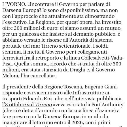
LIVORNO. «Incontrare il Governo per parlare di
Darsena Europa? Io sono disponibilissimo, ma non
con l’approccio che attualmente sta dimostrando
l’esecutivo. La Regione, per quest’opera, ha investito
oltre 200 milioni di euro: ci siamo assunti un mutuo,
per un qualcosa che insiste sul demanio pubblico, e
abbiamo versato le risorse all’Autorità di sistema
portuale del mar Tirreno settentrionale. I soldi,
semmai, li metta il Governo per i collegamenti
ferroviari fra il retroporto e la linea Collesalvetti-Vada-
Pisa. Quella somma, ricordo che si tratta di oltre 300
milioni, era stata stanziata da Draghi e, il Governo
Meloni, l’ha cancellata».
Il presidente della Regione Toscana, Eugenio Giani,
risponde così viceministro alle Infrastrutture ai
trasporti Edoardo Rixi, che
nell’intervista pubblicata
l’8 ottobre sul
Tirreno
aveva esortato la Port Authority
(che si è detta d’accordo con la sua linea d’azione) a
fare presto con la Darsena Europa, in modo da
inaugurare il lotto uno entro il 2026, con i primi