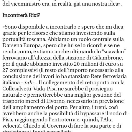
del viceministro era, in realtà, già una nostra idea».
Incontrerà Rixi?
«Sono disponibile a incontrarlo e spero che mi dica
grazie per le risorse che stiamo investendo sulla
portualità toscana. Abbiamo un ruolo centrale sulla
Darsena Europa, spero che lui se lo ricordi e se ne
renda conto, e stiamo anche ultimando lo “scavalco”
ferroviario all’altezza della stazione di Calambrone,
per il quale abbiamo investito 20 milioni di euro su
27 complessivi (il resto dell’importo necessario alla
conclusione dei lavori lo ha stanziato Rete ferroviaria
italiana -
ndr
- . Il collegamento del retroporto con la
Collesalvetti-Vada-Pisa ne sarebbe il prosieguo
naturale e permetterebbe una miglior gestione del
trasporto merci di Livorno, necessario in previsione
dell’ampliamento del porto. Per altro, i treni, così
avrebbero anche la possibilità di bypassare il nodo di
Pisa, raggiungendo l’entroterra e, quindi, l’Alta
velocità. Chiedo al Governo di fare la sua parte e di