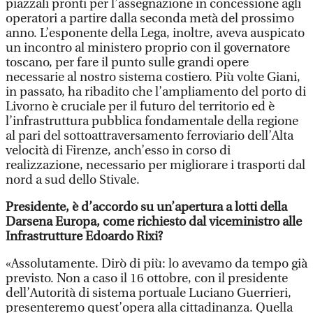
piazzali pronti per l’assegnazione in concessione agli
operatori a partire dalla seconda metà del prossimo
anno. L’esponente della Lega, inoltre, aveva auspicato
un incontro al ministero proprio con il governatore
toscano, per fare il punto sulle grandi opere
necessarie al nostro sistema costiero. Più volte Giani,
in passato, ha ribadito che l’ampliamento del porto di
Livorno è cruciale per il futuro del territorio ed è
l’infrastruttura pubblica fondamentale della regione
al pari del sottoattraversamento ferroviario dell’Alta
velocità di Firenze, anch’esso in corso di
realizzazione, necessario per migliorare i trasporti dal
nord a sud dello Stivale.
Presidente, è d’accordo su un’apertura a lotti della
Darsena Europa, come richiesto dal viceministro alle
Infrastrutture Edoardo Rixi?
«Assolutamente. Dirò di più: lo avevamo da tempo già
previsto. Non a caso il 16 ottobre, con il presidente
dell’Autorità di sistema portuale Luciano Guerrieri,
presenteremo quest’opera alla cittadinanza. Quella