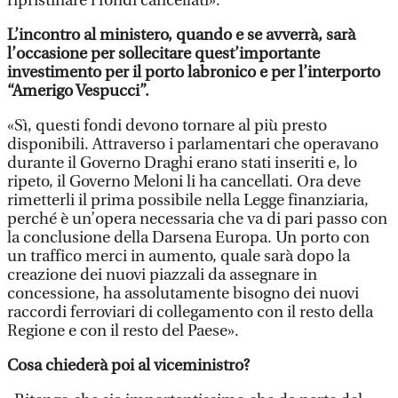
ripristinare i fondi cancellati».
L’incontro al ministero, quando e se avverrà, sarà
l’occasione per sollecitare quest’importante
investimento per il porto labronico e per l’interporto
“Amerigo Vespucci”.
«Sì, questi fondi devono tornare al più presto
disponibili. Attraverso i parlamentari che operavano
durante il Governo Draghi erano stati inseriti e, lo
ripeto, il Governo Meloni li ha cancellati. Ora deve
rimetterli il prima possibile nella Legge finanziaria,
perché è un’opera necessaria che va di pari passo con
la conclusione della Darsena Europa. Un porto con
un traffico merci in aumento, quale sarà dopo la
creazione dei nuovi piazzali da assegnare in
concessione, ha assolutamente bisogno dei nuovi
raccordi ferroviari di collegamento con il resto della
Regione e con il resto del Paese».
Cosa chiederà poi al viceministro?