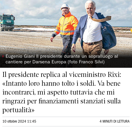
◗
Eugenio Giani Il presidente durante un sopralluogo al
cantiere per Darsena Europa (foto Franco Silvi)
Il presidente replica al viceministro Rixi:
«Intanto loro hanno tolto i soldi. Va bene
incontrarci, mi aspetto tuttavia che mi
ringrazi per finanziamenti stanziati sulla
portualità»
10 ottobre 2024 11:45
4 MINUTI DI LETTURA