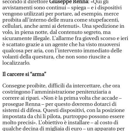
secondo il direttore
Giuseppe Renna
: «Qui gli
avvistamenti sono continui – spiega – e i dispositivi
vengono utilizzati per portare, ad esempio, merce
proibita all’interno delle mura come stupefacenti,
cellulari, anche armi ai detenuti». Una spedizione in
volo, in piena notte, dal contenuto segreto, ma
sicuramente illegale. L’allarme fra giovedì scorso e ieri
è scattato grazie a un agente che ha visto muoversi
qualcosa per aria, con l’intervento immediato delle
volanti della questura, che non sono riuscite a
localizzarlo.
Il carcere si “arma”
Consegne proibite, difficili da intercettare, che ora
costringono l’amministrazione penitenziaria a
correre ai ripari. «Non è la prima volta che accade –
prosegue Renna – per questo dovremo dotarci di
sistemi di difesa. Questi dispositivi, con la posizione
impostata da chi li pilota, purtroppo possono essere
molto precisi». L’obiettivo è installare – al costo di
qualche decina di migliaia di euro – un apparato per