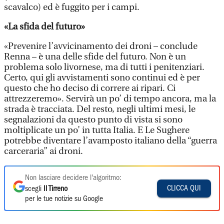
scavalco) ed è fuggito per i campi.
«La sfida del futuro»
«Prevenire l’avvicinamento dei droni – conclude
Renna – è una delle sfide del futuro. Non è un
problema solo livornese, ma di tutti i penitenziari.
Certo, qui gli avvistamenti sono continui ed è per
questo che ho deciso di correre ai ripari. Ci
attrezzeremo». Servirà un po’ di tempo ancora, ma la
strada è tracciata. Del resto, negli ultimi mesi, le
segnalazioni da questo punto di vista si sono
moltiplicate un po’ in tutta Italia. E Le Sughere
potrebbe diventare l’avamposto italiano della “guerra
carceraria” ai droni.
Non lasciare decidere l'algoritmo:
CLICCA QUI
scegli
Il Tirreno
per le tue notizie su Google