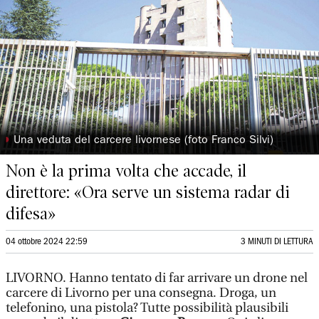
◗
Una veduta del carcere livornese (foto Franco Silvi)
Non è la prima volta che accade, il
direttore: «Ora serve un sistema radar di
difesa»
04 ottobre 2024 22:59
3 MINUTI DI LETTURA
LIVORNO. Hanno tentato di far arrivare un drone nel
carcere di Livorno per una consegna. Droga, un
telefonino, una pistola? Tutte possibilità plausibili