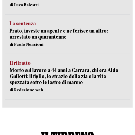
di Luca Balestri
La sentenza
Prato, investe un agente e ne ferisce un altro:
arrestato un quarantenne
di Paolo Nencioni
Il ritratto
Morto sul lavoro a 44 anni a Carrara, chi era Aldo
Gullotti: il figlio, lo strazio della zia e la vita
spezzata sotto le lastre di marmo
di Redazione web