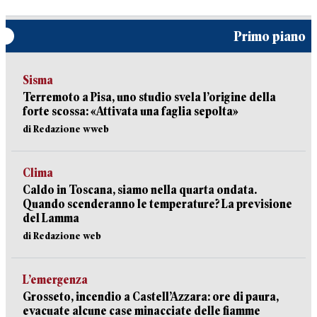
Primo piano
Sisma
Terremoto a Pisa, uno studio svela l’origine della
forte scossa: «Attivata una faglia sepolta»
di Redazione wweb
Clima
Caldo in Toscana, siamo nella quarta ondata.
Quando scenderanno le temperature? La previsione
del Lamma
di Redazione web
L’emergenza
Grosseto, incendio a Castell’Azzara: ore di paura,
evacuate alcune case minacciate delle fiamme