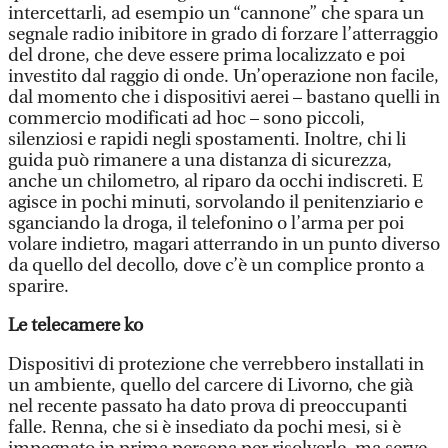
intercettarli, ad esempio un “cannone” che spara un
segnale radio inibitore in grado di forzare l’atterraggio
del drone, che deve essere prima localizzato e poi
investito dal raggio di onde. Un’operazione non facile,
dal momento che i dispositivi aerei – bastano quelli in
commercio modificati ad hoc – sono piccoli,
silenziosi e rapidi negli spostamenti. Inoltre, chi li
guida può rimanere a una distanza di sicurezza,
anche un chilometro, al riparo da occhi indiscreti. E
agisce in pochi minuti, sorvolando il penitenziario e
sganciando la droga, il telefonino o l’arma per poi
volare indietro, magari atterrando in un punto diverso
da quello del decollo, dove c’è un complice pronto a
sparire.
Le telecamere ko
Dispositivi di protezione che verrebbero installati in
un ambiente, quello del carcere di Livorno, che già
nel recente passato ha dato prova di preoccupanti
falle. Renna, che si è insediato da pochi mesi, si è