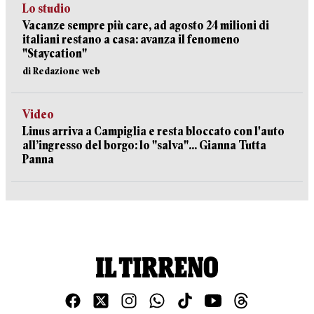
Lo studio
Vacanze sempre più care, ad agosto 24 milioni di
italiani restano a casa: avanza il fenomeno
"Staycation"
di Redazione web
Video
Linus arriva a Campiglia e resta bloccato con l'auto
all’ingresso del borgo: lo "salva"... Gianna Tutta
Panna