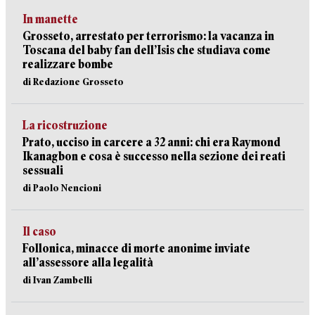
In manette
Grosseto, arrestato per terrorismo: la vacanza in
Toscana del baby fan dell’Isis che studiava come
realizzare bombe
di Redazione Grosseto
La ricostruzione
Prato, ucciso in carcere a 32 anni: chi era Raymond
Ikanagbon e cosa è successo nella sezione dei reati
sessuali
di Paolo Nencioni
Il caso
Follonica, minacce di morte anonime inviate
all’assessore alla legalità
di Ivan Zambelli