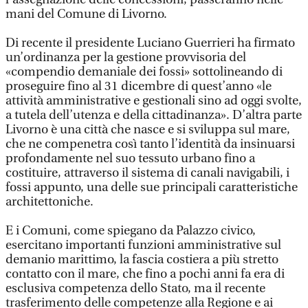
mani del Comune di Livorno.
Di recente il presidente Luciano Guerrieri ha firmato
un’ordinanza per la gestione provvisoria del
«compendio demaniale dei fossi» sottolineando di
proseguire fino al 31 dicembre di quest’anno «le
attività amministrative e gestionali sino ad oggi svolte,
a tutela dell’utenza e della cittadinanza». D’altra parte
Livorno è una città che nasce e si sviluppa sul mare,
che ne compenetra così tanto l’identità da insinuarsi
profondamente nel suo tessuto urbano fino a
costituire, attraverso il sistema di canali navigabili, i
fossi appunto, una delle sue principali caratteristiche
architettoniche.
E i Comuni, come spiegano da Palazzo civico,
esercitano importanti funzioni amministrative sul
demanio marittimo, la fascia costiera a più stretto
contatto con il mare, che fino a pochi anni fa era di
esclusiva competenza dello Stato, ma il recente
trasferimento delle competenze alla Regione e ai