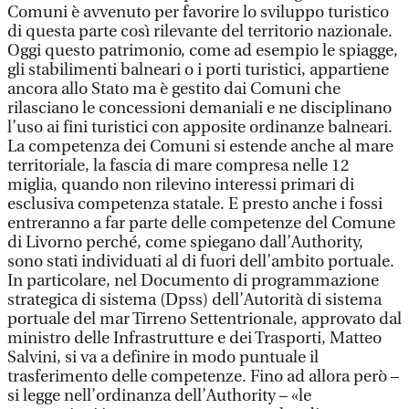
Comuni è avvenuto per favorire lo sviluppo turistico
di questa parte così rilevante del territorio nazionale.
Oggi questo patrimonio, come ad esempio le spiagge,
gli stabilimenti balneari o i porti turistici, appartiene
ancora allo Stato ma è gestito dai Comuni che
rilasciano le concessioni demaniali e ne disciplinano
l’uso ai fini turistici con apposite ordinanze balneari.
La competenza dei Comuni si estende anche al mare
territoriale, la fascia di mare compresa nelle 12
miglia, quando non rilevino interessi primari di
esclusiva competenza statale. E presto anche i fossi
entreranno a far parte delle competenze del Comune
di Livorno perché, come spiegano dall’Authority,
sono stati individuati al di fuori dell’ambito portuale.
In particolare, nel Documento di programmazione
strategica di sistema (Dpss) dell’Autorità di sistema
portuale del mar Tirreno Settentrionale, approvato dal
ministro delle Infrastrutture e dei Trasporti, Matteo
Salvini, si va a definire in modo puntuale il
trasferimento delle competenze. Fino ad allora però –
si legge nell’ordinanza dell’Authority – «le