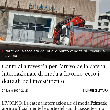
◗
Parte della facciata del nuovo punto vendita di Primark a
Livorno
Conto alla rovescia per l’arrivo della catena
internazionale di moda a Livorno: ecco i
dettagli dell’investimento
24 luglio 2024 21:23
3 MINUTI DI LETTURA
LIVORNO. La catena internazionale di moda
Primark
aprirà ufficialmente le porte del suo diciassettesimo