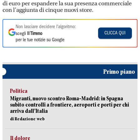
di euro per espandere la sua presenza commerciale
con l’aggiunta di cinque nuovi store.
Non lasciare decidere l'algoritmo:
CLICCA QUI
scegli
Il Tirreno
per le tue notizie su Google
Primo piano
Politica
Migranti, nuovo scontro Roma-Madrid: in Spagna
subito controlli a frontiere, aeroporti e porti per chi
arriva dall’Italia
di Redazione web
Il dolore