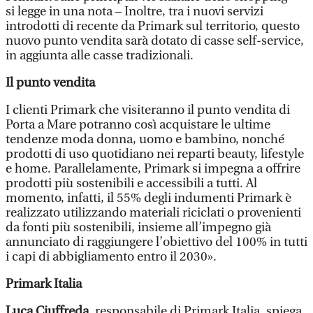
si legge in una nota – Inoltre, tra i nuovi servizi
introdotti di recente da Primark sul territorio, questo
nuovo punto vendita sarà dotato di casse self-service,
in aggiunta alle casse tradizionali.
Il punto vendita
I clienti Primark che visiteranno il punto vendita di
Porta a Mare potranno così acquistare le ultime
tendenze moda donna, uomo e bambino, nonché
prodotti di uso quotidiano nei reparti beauty, lifestyle
e home. Parallelamente, Primark si impegna a offrire
prodotti più sostenibili e accessibili a tutti. Al
momento, infatti, il 55% degli indumenti Primark è
realizzato utilizzando materiali riciclati o provenienti
da fonti più sostenibili, insieme all’impegno già
annunciato di raggiungere l’obiettivo del 100% in tutti
i capi di abbigliamento entro il 2030».
Primark Italia
Luca Ciuffreda
, responsabile di Primark Italia, spiega