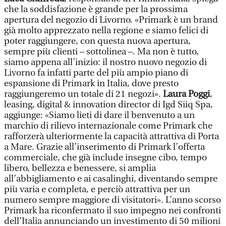
che la soddisfazione è grande per la prossima
apertura del negozio di Livorno. «Primark è un brand
già molto apprezzato nella regione e siamo felici di
poter raggiungere, con questa nuova apertura,
sempre più clienti – sottolinea –. Ma non è tutto,
siamo appena all’inizio: il nostro nuovo negozio di
Livorno fa infatti parte del più ampio piano di
espansione di Primark in Italia, dove presto
raggiungeremo un totale di 21 negozi».
Laura Poggi
,
leasing, digital & innovation director di Igd Siiq Spa,
aggiunge: «Siamo lieti di dare il benvenuto a un
marchio di rilievo internazionale come Primark che
rafforzerà ulteriormente la capacità attrattiva di Porta
a Mare. Grazie all’inserimento di Primark l’offerta
commerciale, che già include insegne cibo, tempo
libero, bellezza e benessere, si amplia
all’abbigliamento e ai casalinghi, diventando sempre
più varia e completa, e perciò attrattiva per un
numero sempre maggiore di visitatori». L’anno scorso
Primark ha riconfermato il suo impegno nei confronti
dell’Italia annunciando un investimento di 50 milioni