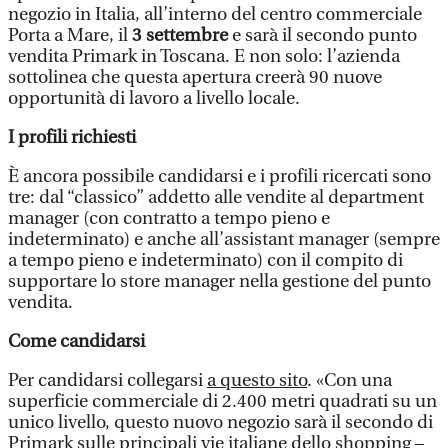
negozio in Italia, all’interno del centro commerciale
Porta a Mare, il
3 settembre
e sarà il secondo punto
vendita Primark in Toscana. E non solo: l’azienda
sottolinea che questa apertura creerà 90 nuove
opportunità di lavoro a livello locale.
I profili richiesti
È ancora possibile candidarsi e i profili ricercati sono
tre: dal “classico” addetto alle vendite al department
manager (con contratto a tempo pieno e
indeterminato) e anche all’assistant manager (sempre
a tempo pieno e indeterminato) con il compito di
supportare lo store manager nella gestione del punto
vendita.
Come candidarsi
Per candidarsi collegarsi
a questo sito
. «Con una
superficie commerciale di 2.400 metri quadrati su un
unico livello, questo nuovo negozio sarà il secondo di
Primark sulle principali vie italiane dello shopping –