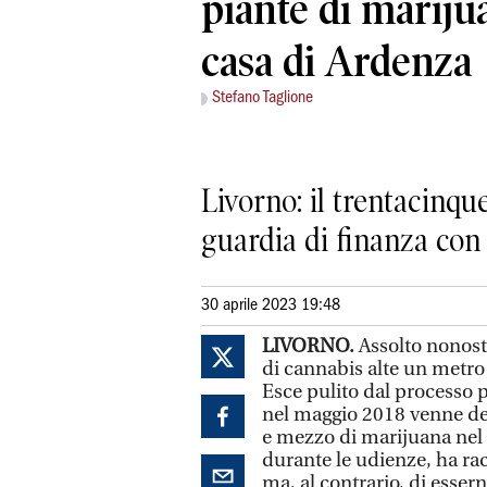
piante di mariju
casa di Ardenza
Stefano Taglione
Livorno: il trentacinqu
guardia di finanza con
30 aprile 2023 19:48
LIVORNO.
Assolto nonost
di cannabis alte un metro 
Esce pulito dal processo 
nel maggio 2018 venne den
e mezzo di marijuana nel 
durante le udienze, ha rac
ma, al contrario, di esse