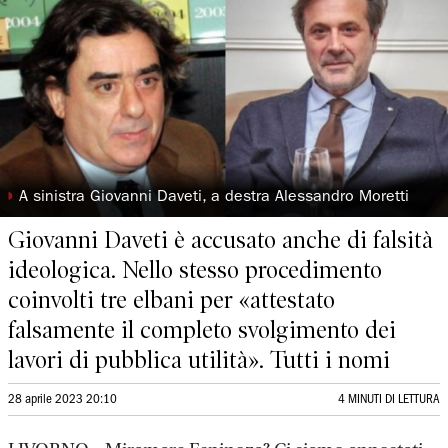
◗
A sinistra Giovanni Daveti, a destra Alessandro Moretti
Giovanni Daveti è accusato anche di falsità
ideologica. Nello stesso procedimento
coinvolti tre elbani per «attestato
falsamente il completo svolgimento dei
lavori di pubblica utilità». Tutti i nomi
28 aprile 2023 20:10
4 MINUTI DI LETTURA