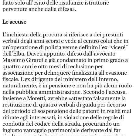
fatto solo all’esito delle risultanze istruttorie
pervenute anche dalla difesa».
Le accuse
L’inchiesta della procura si riferisce a dei presunti
verbali degli anni scorsi e vede al centro colui che in
un’operazione di polizia venne definito l’ex “viceré”
dell’Elba, Daveti appunto, difeso dall’avvocato
Massimo Girardi e già condannato in primo grado a
quattro anni e otto mesi di reclusione per
associazione per delinquere finalizzata all’evasione
fiscale. L’ex dirigente del ministero dell’Interno,
naturalmente, è in pensione e non ha più alcun ruolo
nella pubblica amministrazione. Secondo l’accusa,
insieme a Moretti, avrebbe «attestato falsamente la
restituzione di quattro verbali di guida per decorso
del periodo di sospensione delle patenti in realtà mai
ritirate agli interessati, in violazione delle regole di
condotta del codice della strada, procurando un
ingiusto vantaggio patrimoniale derivante dal far