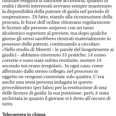
risultare eseguita la sanzione accessoria, quando in
realtà i diretti interessati avevano sempre mantenuto
la disponibilità della patente di guida nel periodo di
sospensione». Di fatto, stando alla ricostruzione della
procura, le forze dell’ordine ritiravano regolarmente
le licenze alle persone sorprese con un tasso
alcolemico superiore al previsto, ma dopo qualche
giorno gli stessi sarebbero rientrati materialmente in
possesso delle patenti, continuando a circolare.
«Nello studio di Moretti – le parole del luogotenente ai
giudici – abbiamo rinvenuto 33 pratiche: 14 erano
corrette e sono state subito restituite, mentre 19
secondo noi erano irregolari». In ogni caso, come
affermato dallo stesso collegio, nel processo in
oggetto ne vengono contestate solo quattro. C’era
anche una sesta persona indagata in questo
procedimento (per falso) per la restituzione di una
delle licenze di guida: la sua posizione, però, è stata
archiviata in quanto il giovane si è detto all’oscuro di
tutto.
Telecamera in chiesa