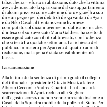
tabaccheria – e furto in abitazione, dato che la vittima
aveva denunciato la sparizione dal suo appartamento
di alcuni preziosi come catenine d’oro e gioielli a suo
dire un pegno per dei debiti di droga vantati da Ayari
e da Niko Casoli, il trentanovenne livornese
coimputato col diciannovenne nordafricano ma che,
d’intesa col suo avvocato Mario Galdieri, ha scelto di
essere giudicato con il rito abbreviato, con l’udienza
che si terrà fra qualche settimana. La richiesta del
pubblico ministero per Ayari era di quattro anni di
reclusione, ma la pena è stata sensibilmente più
bassa.
La scarcerazione
Alla lettura della sentenza di primo grado il collegio
del tribunale – presidente Ottavio Mosti, a latere
Alberto Cecconi e Andrea Guarini – ha disposto la
scarcerazione di Ayari, recluso alle Sughere
dall’agosto scorso, quando venne arrestato insieme a
Casoli dalla Squadra mobile della polizia di Stato. Per