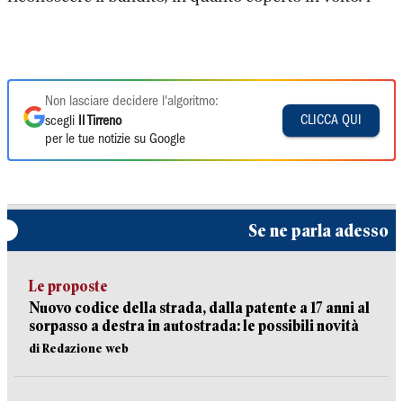
Non lasciare decidere l'algoritmo:
CLICCA QUI
scegli
Il Tirreno
per le tue notizie su Google
Se ne parla adesso
Le proposte
Nuovo codice della strada, dalla patente a 17 anni al
sorpasso a destra in autostrada: le possibili novità
di Redazione web