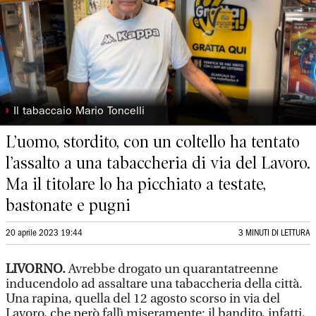
◗
Il tabaccaio Mario Toncelli
L’uomo, stordito, con un coltello ha tentato
l’assalto a una tabaccheria di via del Lavoro.
Ma il titolare lo ha picchiato a testate,
bastonate e pugni
20 aprile 2023 19:44
3 MINUTI DI LETTURA
LIVORNO.
Avrebbe drogato un quarantatreenne
inducendolo ad assaltare una tabaccheria della città.
Una rapina, quella del 12 agosto scorso in via del
Lavoro, che però fallì miseramente: il bandito, infatti,