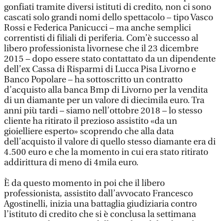
gonfiati tramite diversi istituti di credito, non ci sono
cascati solo grandi nomi dello spettacolo – tipo Vasco
Rossi e Federica Panicucci – ma anche semplici
correntisti di filiali di periferia. Com’è successo al
libero professionista livornese che il 23 dicembre
2015 – dopo essere stato contattato da un dipendente
dell’ex Cassa di Risparmi di Lucca Pisa Livorno e
Banco Popolare – ha sottoscritto un contratto
d’acquisto alla banca Bmp di Livorno per la vendita
di un diamante per un valore di diecimila euro. Tra
anni più tardi – siamo nell’ottobre 2018 – lo stesso
cliente ha ritirato il prezioso assistito «da un
gioielliere esperto» scoprendo che alla data
dell’acquisto il valore di quello stesso diamante era di
4.500 euro e che la momento in cui era stato ritirato
addirittura di meno di 4mila euro.
È da questo momento in poi che il libero
professionista, assistito dall’avvocato Francesco
Agostinelli, inizia una battaglia giudiziaria contro
l’istituto di credito che si è conclusa la settimana