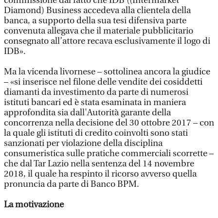
commissione dal fatto che IDB ((Intermarket
Diamond) Business accedeva alla clientela della
banca, a supporto della sua tesi difensiva parte
convenuta allegava che il materiale pubblicitario
consegnato all’attore recava esclusivamente il logo di
IDB».
Ma la vicenda livornese – sottolinea ancora la giudice
– «si inserisce nel filone delle vendite dei cosiddetti
diamanti da investimento da parte di numerosi
istituti bancari ed è stata esaminata in maniera
approfondita sia dall'Autorità garante della
concorrenza nella decisione del 30 ottobre 2017 – con
la quale gli istituti di credito coinvolti sono stati
sanzionati per violazione della disciplina
consumeristica sulle pratiche commerciali scorrette –
che dal Tar Lazio nella sentenza del 14 novembre
2018, il quale ha respinto il ricorso avverso quella
pronuncia da parte di Banco BPM.
La motivazione