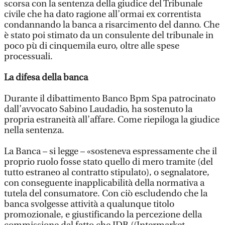
scorsa con la sentenza della giudice del Tribunale
civile che ha dato ragione all’ormai ex correntista
condannando la banca a risarcimento del danno. Che
è stato poi stimato da un consulente del tribunale in
poco pù di cinquemila euro, oltre alle spese
processuali.
La difesa della banca
Durante il dibattimento Banco Bpm Spa patrocinato
dall’avvocato Sabino Laudadio, ha sostenuto la
propria estraneità all’affare. Come riepiloga la giudice
nella sentenza.
La Banca – si legge – «sosteneva espressamente che il
proprio ruolo fosse stato quello di mero tramite (del
tutto estraneo al contratto stipulato), o segnalatore,
con conseguente inapplicabilità della normativa a
tutela del consumatore. Con ciò escludendo che la
banca svolgesse attività a qualunque titolo
promozionale, e giustificando la percezione della