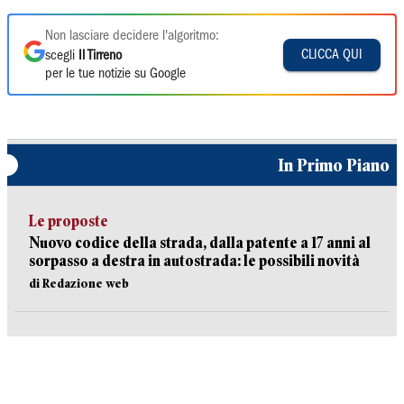
Non lasciare decidere l'algoritmo:
CLICCA QUI
scegli
Il Tirreno
per le tue notizie su Google
In Primo Piano
Le proposte
Nuovo codice della strada, dalla patente a 17 anni al
sorpasso a destra in autostrada: le possibili novità
di Redazione web