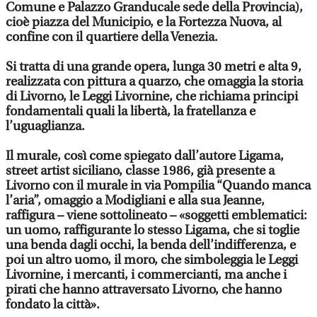
Comune e Palazzo Granducale sede della Provincia),
cioè piazza del Municipio, e la Fortezza Nuova, al
confine con il quartiere della Venezia.
Si tratta di una grande opera, lunga 30 metri e alta 9,
realizzata con pittura a quarzo, che omaggia la storia
di Livorno, le Leggi Livornine, che richiama principi
fondamentali quali la libertà, la fratellanza e
l’uguaglianza.
Il murale, così come spiegato dall’autore Ligama,
street artist siciliano, classe 1986, già presente a
Livorno con il murale in via Pompilia “Quando manca
l’aria”, omaggio a Modigliani e alla sua Jeanne,
raffigura – viene sottolineato – «soggetti emblematici:
un uomo, raffigurante lo stesso Ligama, che si toglie
una benda dagli occhi, la benda dell’indifferenza, e
poi un altro uomo, il moro, che simboleggia le Leggi
Livornine, i mercanti, i commercianti, ma anche i
pirati che hanno attraversato Livorno, che hanno
fondato la città».