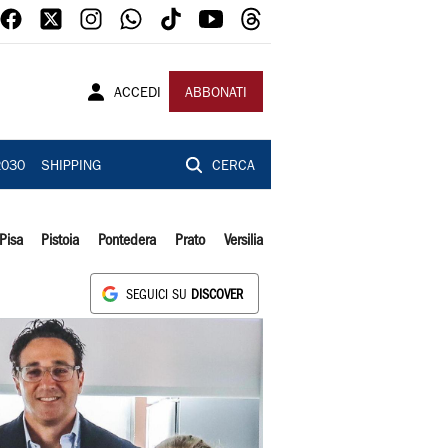
ACCEDI
ABBONATI
2030
SHIPPING
CERCA
Pisa
Pistoia
Pontedera
Prato
Versilia
SEGUICI SU
DISCOVER