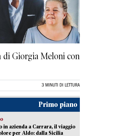
a di Giorgia Meloni con
3 MINUTI DI LETTURA
Primo piano
to
 in azienda a Carrara, il viaggio
olore per Aldo: dalla Sicilia