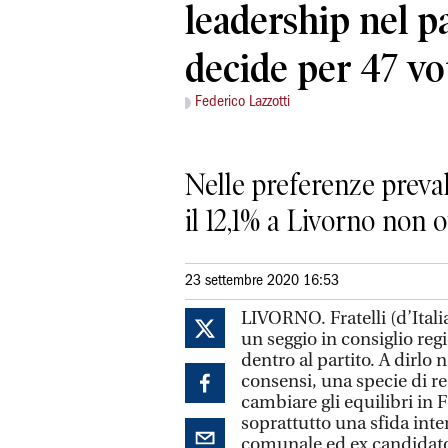
leadership nel pa
decide per 47 vo
Federico Lazzotti
Nelle preferenze preva
il 12,1% a Livorno non o
23 settembre 2020 16:53
LIVORNO. Fratelli (d’Italia
un seggio in consiglio reg
dentro al partito. A dirlo n
consensi, una specie di r
cambiare gli equilibri in
soprattutto una sfida inter
comunale ed ex candidat