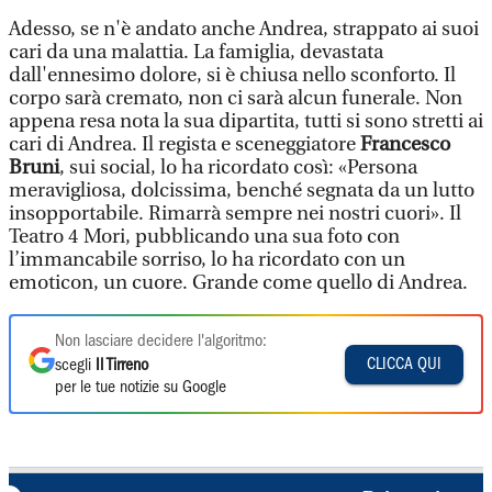
Adesso, se n'è andato anche Andrea, strappato ai suoi
cari da una malattia. La famiglia, devastata
dall'ennesimo dolore, si è chiusa nello sconforto. Il
corpo sarà cremato, non ci sarà alcun funerale. Non
appena resa nota la sua dipartita, tutti si sono stretti ai
cari di Andrea. Il regista e sceneggiatore
Francesco
Bruni
, sui social, lo ha ricordato così: «Persona
meravigliosa, dolcissima, benché segnata da un lutto
insopportabile. Rimarrà sempre nei nostri cuori». Il
Teatro 4 Mori, pubblicando una sua foto con
l’immancabile sorriso, lo ha ricordato con un
emoticon, un cuore. Grande come quello di Andrea.
Non lasciare decidere l'algoritmo:
CLICCA QUI
scegli
Il Tirreno
per le tue notizie su Google