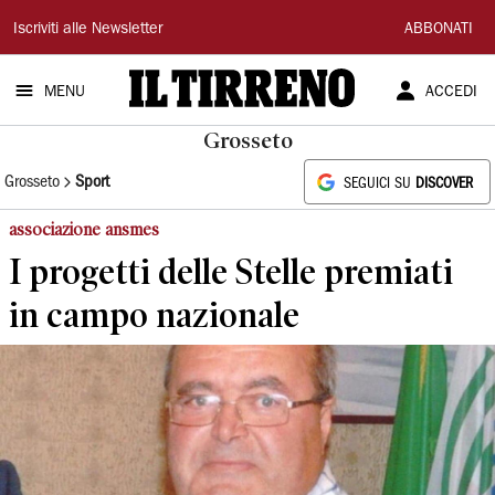
Il
Iscriviti alle Newsletter
ABBONATI
Tirreno
MENU
ACCEDI
Grosseto
Grosseto
Sport
SEGUICI SU
DISCOVER
associazione ansmes
I progetti delle Stelle premiati
in campo nazionale