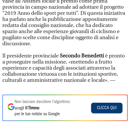
valse all’Ansmes locale il premio come prima
provincia in campo nazionale ad adottare il progetto
“2019 Anno dello sport per tutti”. Di questa iniziativa
ha parlato anche la pubblicazione appositamente
redatta dal consiglio nazionale, che ha dedicato
spazio anche alle esperienze giovanili di ciclismo e
pugilato scelte come discipline oggetto di analisi e
discussione.
Il presidente provinciale
Secondo Benedetti
è pronto
a proseguire nella missione, «mettendo a frutto
esperienze e capacità degli associati attraverso la
collaborazione virtuosa con le istituzioni sportive,
culturali e amministrative nazionale e locale». —
Non lasciare decidere l'algoritmo:
CLICCA QUI
scegli
Il Tirreno
per le tue notizie su Google