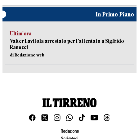
In Primo Piano
Ultim'ora
Valter Lavitola arrestato per l’attentato a Sigfrido
Ranucci
di Redazione web
Redazione