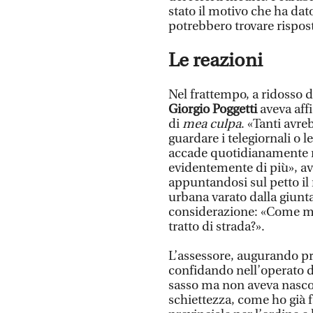
stato il motivo che ha dat
potrebbero trovare rispost
Le reazioni
Nel frattempo, a ridosso dei
Giorgio Poggetti
aveva aff
di
mea culpa
. «Tanti avr
guardare i telegiornali o l
accade quotidianamente nel
evidentemente di più», av
appuntandosi sul petto il
urbana varato dalla giunt
considerazione: «Come ma
tratto di strada?».
L’assessore, augurando pr
confidando nell’operato de
sasso ma non aveva nasco
schiettezza, come ho già f