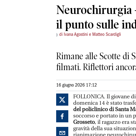
Neurochirurgia 
il punto sulle in
di Ivana Agostini e Matteo Scardigli
Rimane alle Scotte di S
filmati. Riflettori anc
16 giugno 2026 17:12
FOLLONICA. Il giovane di 1
domenica 14 è stato trasfe
del policlinico di Santa Ma
soccorso e portato in un
Grosseto
, il ragazzo era st
gravità della sua situazion
rianimazione neurochirur