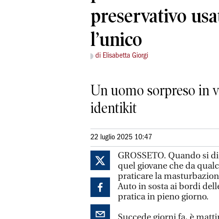
preservativo usa
l’unico
di Elisabetta Giorgi
Un uomo sorpreso in via
identikit
22 luglio 2025 10:47
GROSSETO. Quando si dice 
quel giovane che da qualc
praticare la masturbazione 
Auto in sosta ai bordi dell
pratica in pieno giorno.
Succede giorni fa, è matti