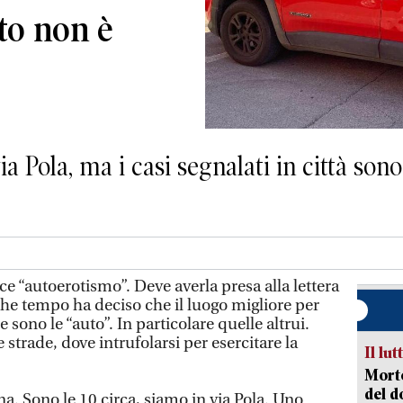
to non è
 Pola, ma i casi segnalati in città sono 
“autoerotismo”. Deve averla presa alla lettera
he tempo ha deciso che il luogo migliore per
sono le “auto”. In particolare quelle altrui.
e strade, dove intrufolarsi per esercitare la
Il lut
Morto
del d
na. Sono le 10 circa, siamo in via Pola. Uno