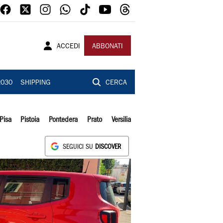
ACCEDI
ABBONATI
2030
SHIPPING
CERCA
Pisa
Pistoia
Pontedera
Prato
Versilia
SEGUICI SU
DISCOVER