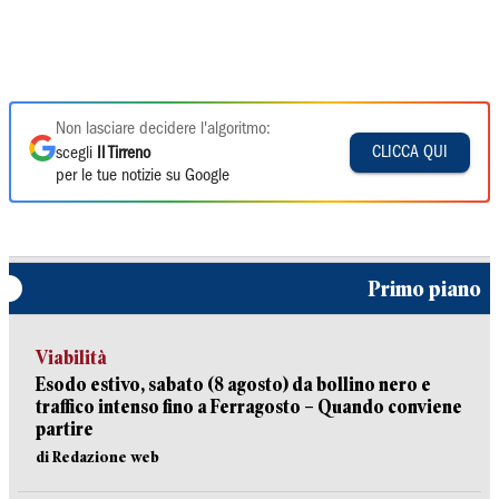
Non lasciare decidere l'algoritmo:
CLICCA QUI
scegli
Il Tirreno
per le tue notizie su Google
Primo piano
Viabilità
Esodo estivo, sabato (8 agosto) da bollino nero e
traffico intenso fino a Ferragosto – Quando conviene
partire
di Redazione web