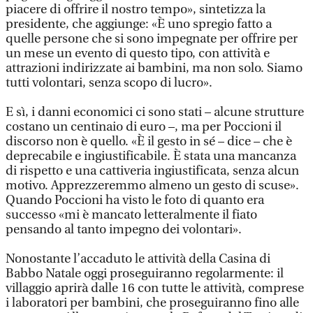
piacere di offrire il nostro tempo», sintetizza la
presidente, che aggiunge: «È uno spregio fatto a
quelle persone che si sono impegnate per offrire per
un mese un evento di questo tipo, con attività e
attrazioni indirizzate ai bambini, ma non solo. Siamo
tutti volontari, senza scopo di lucro».
E sì, i danni economici ci sono stati – alcune strutture
costano un centinaio di euro –, ma per Poccioni il
discorso non è quello. «È il gesto in sé – dice – che è
deprecabile e ingiustificabile. È stata una mancanza
di rispetto e una cattiveria ingiustificata, senza alcun
motivo. Apprezzeremmo almeno un gesto di scuse».
Quando Poccioni ha visto le foto di quanto era
successo «mi è mancato letteralmente il fiato
pensando al tanto impegno dei volontari».
Nonostante l’accaduto le attività della Casina di
Babbo Natale oggi proseguiranno regolarmente: il
villaggio aprirà dalle 16 con tutte le attività, comprese
i laboratori per bambini, che proseguiranno fino alle