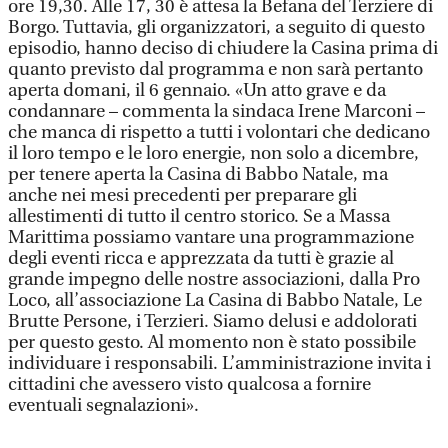
ore 19,30. Alle 17, 30 è attesa la Befana del Terziere di
Borgo. Tuttavia, gli organizzatori, a seguito di questo
episodio, hanno deciso di chiudere la Casina prima di
quanto previsto dal programma e non sarà pertanto
aperta domani, il 6 gennaio. «Un atto grave e da
condannare – commenta la sindaca Irene Marconi –
che manca di rispetto a tutti i volontari che dedicano
il loro tempo e le loro energie, non solo a dicembre,
per tenere aperta la Casina di Babbo Natale, ma
anche nei mesi precedenti per preparare gli
allestimenti di tutto il centro storico. Se a Massa
Marittima possiamo vantare una programmazione
degli eventi ricca e apprezzata da tutti è grazie al
grande impegno delle nostre associazioni, dalla Pro
Loco, all’associazione La Casina di Babbo Natale, Le
Brutte Persone, i Terzieri. Siamo delusi e addolorati
per questo gesto. Al momento non è stato possibile
individuare i responsabili. L’amministrazione invita i
cittadini che avessero visto qualcosa a fornire
eventuali segnalazioni».