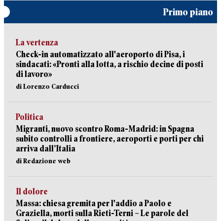
Primo piano
La vertenza
Check-in automatizzato all'aeroporto di Pisa, i
sindacati: «Pronti alla lotta, a rischio decine di posti
di lavoro»
di Lorenzo Carducci
Politica
Migranti, nuovo scontro Roma-Madrid: in Spagna
subito controlli a frontiere, aeroporti e porti per chi
arriva dall’Italia
di Redazione web
Il dolore
Massa: chiesa gremita per l'addio a Paolo e
Graziella, morti sulla Rieti-Terni – Le parole del