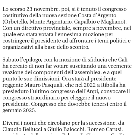
Lo scorso 23 novembre, poi, si è tenuto il congresso
costitutivo della nuova sezione Costa d’Argento
(Orbetello, Monte Argentario, Capalbio e Magliano).
Con un direttivo provinciale, sempre a novembre, nel
quale era stata votata l’ennesima mozione per
costringere il presidente ad affrontare i temi politici e
organizzativi alla base dello scontro.
Sabato l’epilogo, con la mozione di sfiducia che Calì
ha cercato di non far votare suscitando una veemente
reazione dei componenti dell’assemblea, e a quel
punto le sue dimissioni. Ora starà al presidente
reggente Mauro Pasquali, che nel 2022 a Ribolla ha
presieduto l’ultimo congresso dell’Anpi, convocare il
congresso straordinario per eleggere il nuovo
presidente. Congresso che dovrebbe tenersi entro il
gennaio 2025.
Diversi i nomi che circolano per la successione, da
Claudio Bellucci a Giulio Balocchi, Romeo Carusi,