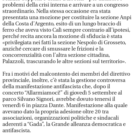
problemi della crisi interna e arrivare a un congresso
straordinario. Nella stessa occasione era stata
presentata una mozione per costituire la sezione Anpi
della Costa d’Argento, esito di un lungo braccio di
ferro che aveva visto Calì sempre contrario all’ipotesi,
perché recita ancora la mozione di sfiducia è stata
«privilegiata nei fatti la sezione Nespolo di Grosseto,
anziché cercare di smussare le frizioni e la
concorrenzialità con l’altra sezione cittadina,
Palazzoli, trascurando le altre sezioni sul territorio».
Fra i motivi del malcontento dei membri del direttivo
provinciale, inoltre, c’è stata la gestione controversa
della manifestazione antifascista che, dopo il
concerto “Allarmiamoci!” di giovedì 5 settembre al
parco Silvano Signori, avrebbe dovuto tenersi il
venerdì 6 in piazza Dante. Manifestazione alla quale
avevano dato la propria adesione oltre 20 tra
associazioni, organizzazioni politiche e sindacali
aderenti a “Gada”, la Grande alleanza democratica e
antifascista.