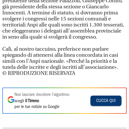
presidente della sezione Palazzoli, Giuseppe Corlito,
già presidente della stessa sezione o Giancarlo
Innocenti. A termine di statuto, si dovranno prima
svolgere i congressi nelle 15 sezioni comunali e
territoriali Anpi alle quali sono iscritti 1.300 tesserati,
che eleggeranno i delegati all’assemblea provinciale
in seno alla quale si svolgerà il congresso.
Calì, al nostro taccuino, preferisce non parlare
spiegando di attenersi alla linea concordata in casi
simili con l’Anpi nazionale. «Perché la priorità e la
tutela delle iscritte e degli iscritti all’associazione».
© RIPRODUZIONE RISERVATA
Non lasciare decidere l'algoritmo:
CLICCA QUI
scegli
Il Tirreno
per le tue notizie su Google