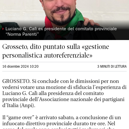
◗
Luciano G. Calì ex presidente del comitato provinciale
“Norma Parenti”
Grosseto, dito puntato sulla «gestione
personalistica autoreferenziale»
16 dicembre 2024 10:20
3 MINUTI DI LETTURA
GROSSETO. Si conclude con le dimissioni per non
vedersi votare una mozione di sfiducia l’esperienza di
Luciano G. Calì alla presidenza del comitato
provinciale dell’Associazione nazionale dei partigiani
d’Italia (Anpi).
Il “game over” è arrivato sabato, a conclusione di un
infuocato direttivo provinciale durato tre ore. Nel