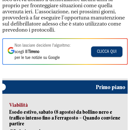
proprio per fronteggiare situazioni come quella
avvenuta ieri. L’associazione, nei prossimi giorni,
provvederà a far eseguire l’opportuna manutenzione
sul defibrillatore adesso che è stato utilizzato come
prevedono i protocolli.
Non lasciare decidere l'algoritmo:
CLICCA QUI
scegli
Il Tirreno
per le tue notizie su Google
Primo piano
Viabilità
Esodo estivo, sabato (8 agosto) da bollino nero e
traffico intenso fino a Ferragosto – Quando conviene
partire