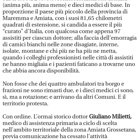
(anima più, anima meno) e dieci medici di base. In
proporzione il paese più piccolo della provincia di
Maremma e Amiata, con i suoi 81,65 chilometri
quadrati di estensione, si candida a essere il più
“curato” d’Italia, con qualcosa come appena 97
assistiti per ciascun dottore; alla faccia dell’emorragia
di camici bianchi nelle zone disagiate, interne,
isolate, montane e chi più ne ha più ne metta,
quando i colleghi professionisti nelle città di assistiti
ne hanno migliaia e i pazienti faticano a trovarne uno
che abbia ancora disponibilità.
Non fosse che dei quattro ambulatori tra borgo e
frazioni ne sono rimasti due, e i dieci medici ci sono,
sì, ma a rotazione; e arrivano da altri Comuni. E il
territorio protesta.
Con ordine. L’ormai storico dottor
Giuliano Milietti,
medico di assistenza primaria a ciclo di scelta
nell'ambito territoriale della zona Amiata Grossetana,
previa comunicazione ha cessato l'attività