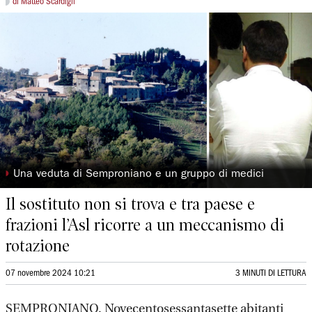
di Matteo Scardigli
◗
Una veduta di Semproniano e un gruppo di medici
Il sostituto non si trova e tra paese e
frazioni l’Asl ricorre a un meccanismo di
rotazione
07 novembre 2024 10:21
3 MINUTI DI LETTURA
SEMPRONIANO. Novecentosessantasette abitanti