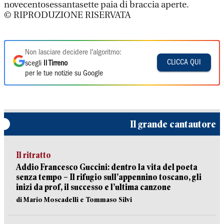
novecentosessantasette paia di braccia aperte.
© RIPRODUZIONE RISERVATA
Non lasciare decidere l'algoritmo:
CLICCA QUI
scegli
Il Tirreno
per le tue notizie su Google
Il grande cantautore
Il ritratto
Addio Francesco Guccini: dentro la vita del poeta
senza tempo – Il rifugio sull’appennino toscano, gli
inizi da prof, il successo e l’ultima canzone
di Mario Moscadelli e Tommaso Silvi