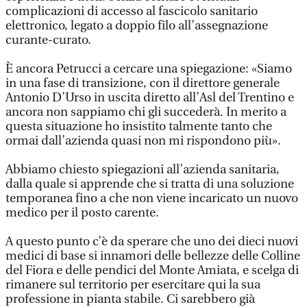
complicazioni di accesso al fascicolo sanitario
elettronico, legato a doppio filo all’assegnazione
curante-curato.
È ancora Petrucci a cercare una spiegazione: «Siamo
in una fase di transizione, con il direttore generale
Antonio D’Urso in uscita diretto all’Asl del Trentino e
ancora non sappiamo chi gli succederà. In merito a
questa situazione ho insistito talmente tanto che
ormai dall’azienda quasi non mi rispondono più».
Abbiamo chiesto spiegazioni all’azienda sanitaria,
dalla quale si apprende che si tratta di una soluzione
temporanea fino a che non viene incaricato un nuovo
medico per il posto carente.
A questo punto c’è da sperare che uno dei dieci nuovi
medici di base si innamori delle bellezze delle Colline
del Fiora e delle pendici del Monte Amiata, e scelga di
rimanere sul territorio per esercitare qui la sua
professione in pianta stabile. Ci sarebbero già