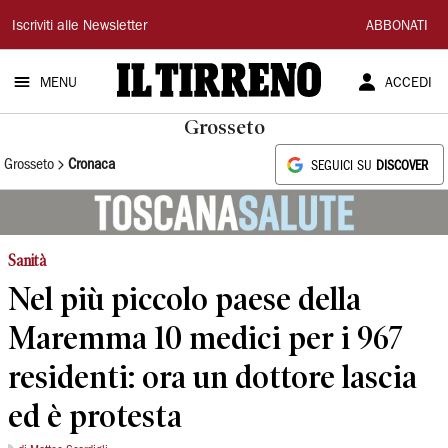
Il
Iscriviti alle Newsletter
ABBONATI
Tirreno
MENU
ACCEDI
Grosseto
Grosseto
Cronaca
SEGUICI SU
DISCOVER
Sanità
Nel più piccolo paese della
Maremma 10 medici per i 967
residenti: ora un dottore lascia
ed è protesta