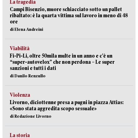
La tragedia
Campi Bisenzio, muore schiacciato sotto un pallet
ribaltato: è la quarta vittima sul lavoro in meno di 48
ore
di Elena Andreini
Viabilità
Fi-Pi-Li, oltre 50mila multe in un anno e c’è un
“super-autovelox” che non perdona – Le super
sanzioni e tutti i dati
di Danilo Renzullo
Violenza
Livorno, diciottenne presa a pugni in piazza Attias:
«Sono stata aggredita scopo sessuale»
di Redazione Livorno
La storia