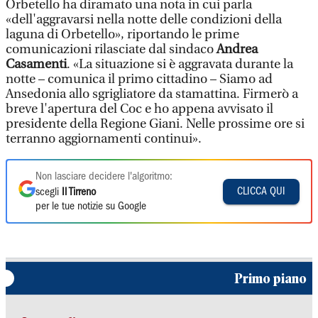
Orbetello ha diramato una nota in cui parla
«dell'aggravarsi nella notte delle condizioni della
laguna di Orbetello», riportando le prime
comunicazioni rilasciate dal sindaco
Andrea
Casamenti
. «La situazione si è aggravata durante la
notte – comunica il primo cittadino – Siamo ad
Ansedonia allo sgrigliatore da stamattina. Firmerò a
breve l'apertura del Coc e ho appena avvisato il
presidente della Regione Giani. Nelle prossime ore si
terranno aggiornamenti continui».
Non lasciare decidere l'algoritmo:
CLICCA QUI
scegli
Il Tirreno
per le tue notizie su Google
Primo piano