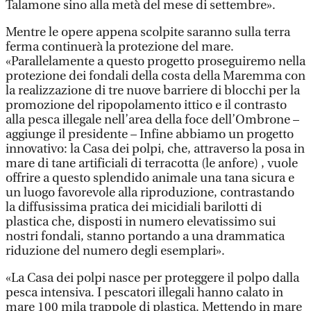
Talamone sino alla metà del mese di settembre».
Mentre le opere appena scolpite saranno sulla terra
ferma continuerà la protezione del mare.
«Parallelamente a questo progetto proseguiremo nella
protezione dei fondali della costa della Maremma con
la realizzazione di tre nuove barriere di blocchi per la
promozione del ripopolamento ittico e il contrasto
alla pesca illegale nell’area della foce dell’Ombrone –
aggiunge il presidente – Infine abbiamo un progetto
innovativo: la Casa dei polpi, che, attraverso la posa in
mare di tane artificiali di terracotta (le anfore) , vuole
offrire a questo splendido animale una tana sicura e
un luogo favorevole alla riproduzione, contrastando
la diffusissima pratica dei micidiali barilotti di
plastica che, disposti in numero elevatissimo sui
nostri fondali, stanno portando a una drammatica
riduzione del numero degli esemplari».
«La Casa dei polpi nasce per proteggere il polpo dalla
pesca intensiva. I pescatori illegali hanno calato in
mare 100 mila trappole di plastica. Mettendo in mare