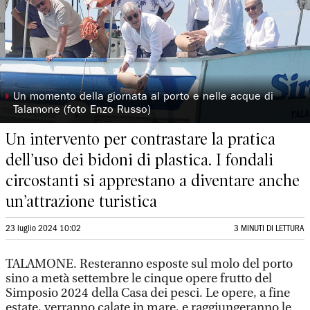
◗
Un momento della giornata al porto e nelle acque di
Talamone (foto Enzo Russo)
Un intervento per contrastare la pratica
dell’uso dei bidoni di plastica. I fondali
circostanti si apprestano a diventare anche
un’attrazione turistica
23 luglio 2024 10:02
3 MINUTI DI LETTURA
TALAMONE. Resteranno esposte sul molo del porto
sino a metà settembre le cinque opere frutto del
Simposio 2024 della Casa dei pesci. Le opere, a fine
estate, verranno calate in mare, e raggiungeranno le