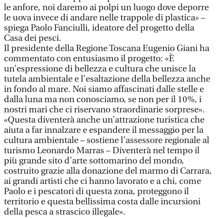
le anfore, noi daremo ai polpi un luogo dove deporre
le uova invece di andare nelle trappole di plastica» –
spiega Paolo Fanciulli, ideatore del progetto della
Casa dei pesci.
Il presidente della Regione Toscana Eugenio Giani ha
commentato con entusiasmo il progetto: «È
un’espressione di bellezza e cultura che unisce la
tutela ambientale e l’esaltazione della bellezza anche
in fondo al mare. Noi siamo affascinati dalle stelle e
dalla luna ma non conosciamo, se non per il 10%, i
nostri mari che ci riservano straordinarie sorprese».
«Questa diventerà anche un’attrazione turistica che
aiuta a far innalzare e espandere il messaggio per la
cultura ambientale – sostiene l’assessore regionale al
turismo Leonardo Marras – Diventerà nel tempo il
più grande sito d’arte sottomarino del mondo,
costruito grazie alla donazione del marmo di Carrara,
ai grandi artisti che ci hanno lavorato e a chi, come
Paolo e i pescatori di questa zona, proteggono il
territorio e questa bellissima costa dalle incursioni
della pesca a strascico illegale».