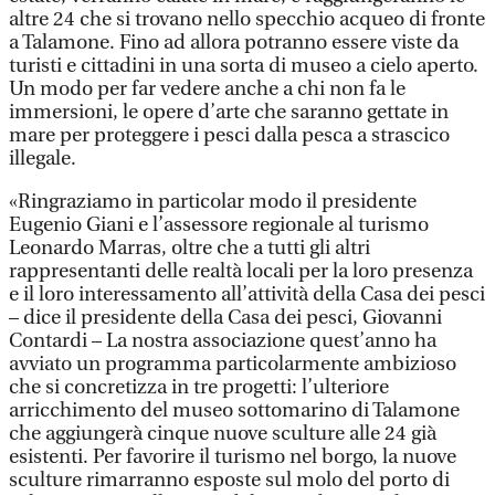
altre 24 che si trovano nello specchio acqueo di fronte
a Talamone. Fino ad allora potranno essere viste da
turisti e cittadini in una sorta di museo a cielo aperto.
Un modo per far vedere anche a chi non fa le
immersioni, le opere d’arte che saranno gettate in
mare per proteggere i pesci dalla pesca a strascico
illegale.
«Ringraziamo in particolar modo il presidente
Eugenio Giani e l’assessore regionale al turismo
Leonardo Marras, oltre che a tutti gli altri
rappresentanti delle realtà locali per la loro presenza
e il loro interessamento all’attività della Casa dei pesci
– dice il presidente della Casa dei pesci, Giovanni
Contardi – La nostra associazione quest’anno ha
avviato un programma particolarmente ambizioso
che si concretizza in tre progetti: l’ulteriore
arricchimento del museo sottomarino di Talamone
che aggiungerà cinque nuove sculture alle 24 già
esistenti. Per favorire il turismo nel borgo, la nuove
sculture rimarranno esposte sul molo del porto di