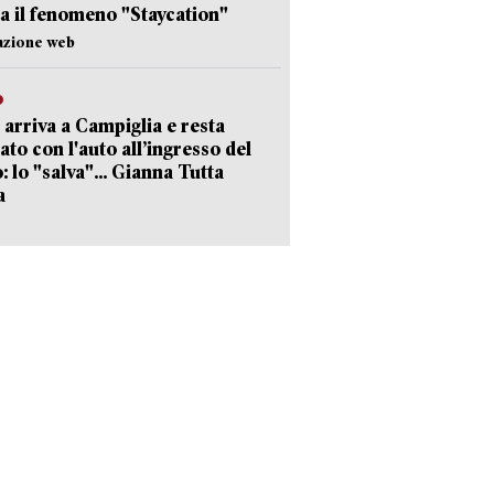
a il fenomeno "Staycation"
azione web
o
 arriva a Campiglia e resta
ato con l'auto all’ingresso del
: lo "salva"... Gianna Tutta
a