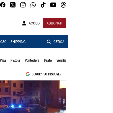
ACCEDI
ABBONATI
2030
SHIPPING
CERCA
Pisa
Pistoia
Pontedera
Prato
Versilia
SEGUICI SU
DISCOVER