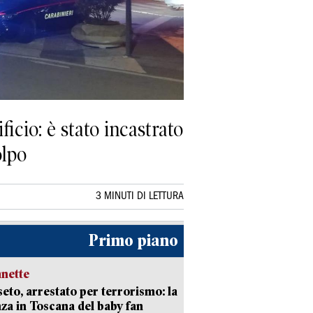
icio: è stato incastrato
olpo
3 MINUTI DI LETTURA
Primo piano
nette
eto, arrestato per terrorismo: la
za in Toscana del baby fan