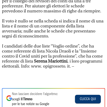
per il collegio dei revisori dei conti da una a tre
preferenze. Per aiutare gli elettori le schede
prevedono il numero massimo di righe da riempire.
Il voto è nullo se nella scheda si indica il nome di una
lista e il nome di un componente della lista
avversaria; nulle anche le schede che presentano
segni di riconoscimento.
I candidati delle due liste “Voglio ordine”, che ha
come referente di lista Nicola Draoli e la “Insieme
contro il Covid uniti per la professione”, che ha come
referente di lista
Serena Mariottini
, i loro programmi
elettorali. Info: www. opigrosseto. it. –
Non lasciare decidere l'algoritmo:
CLICCA QUI
scegli
Il Tirreno
per le tue notizie su Google