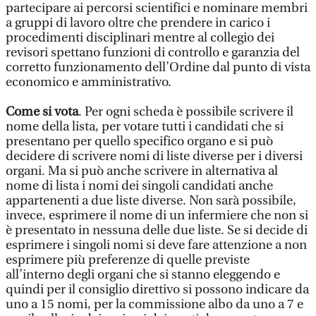
partecipare ai percorsi scientifici e nominare membri
a gruppi di lavoro oltre che prendere in carico i
procedimenti disciplinari mentre al collegio dei
revisori spettano funzioni di controllo e garanzia del
corretto funzionamento dell’Ordine dal punto di vista
economico e amministrativo.
Come si vota
. Per ogni scheda è possibile scrivere il
nome della lista, per votare tutti i candidati che si
presentano per quello specifico organo e si può
decidere di scrivere nomi di liste diverse per i diversi
organi. Ma si può anche scrivere in alternativa al
nome di lista i nomi dei singoli candidati anche
appartenenti a due liste diverse. Non sarà possibile,
invece, esprimere il nome di un infermiere che non si
è presentato in nessuna delle due liste. Se si decide di
esprimere i singoli nomi si deve fare attenzione a non
esprimere più preferenze di quelle previste
all’interno degli organi che si stanno eleggendo e
quindi per il consiglio direttivo si possono indicare da
uno a 15 nomi, per la commissione albo da uno a 7 e