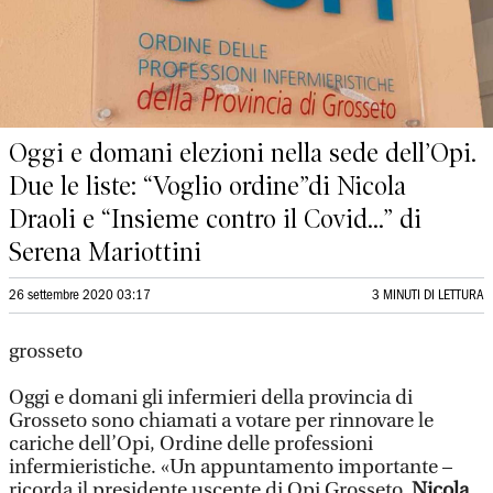
Oggi e domani elezioni nella sede dell’Opi.
Due le liste: “Voglio ordine”di Nicola
Draoli e “Insieme contro il Covid...” di
Serena Mariottini
26 settembre 2020 03:17
3 MINUTI DI LETTURA
grosseto
Oggi e domani gli infermieri della provincia di
Grosseto sono chiamati a votare per rinnovare le
cariche dell’Opi, Ordine delle professioni
infermieristiche. «Un appuntamento importante –
ricorda il presidente uscente di Opi Grosseto,
Nicola