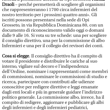
Draoli
– perché permetterà di scegliere gli organismi
che rappresenteranno i 1700 circa infermieri del
nostro territorio per i prossimi quattro anni». Gli
iscritti possono presentarsi nella sede di Opi
Grosseto, in via Repubblica Dominicana 80, con un
documento di riconoscimento valido oggi o domani
dalle 9 alle 16. Si vota su tre schede: una per scegliere
il consiglio direttivo, una per la commissione di albo
Infermieri e una per il collegio dei revisori dei conti.
Cosa si elegge
. Il consiglio direttivo ha il compito di
votare il presidente e distribuire le cariche al suo
interno, vigilare sul decoro e l’indipendenza
dell’Ordine, nominare i rappresentanti come membri
di commissioni, nominare le commissioni di studio e
ricerca, partecipare con contributi alle udienze
conoscitive per redigere direttive e leggi emanate
dagli enti locali e più in generale guidare l’indirizzo
politico generale. La commissione albo, invece, ha il
compito di redigere, aggiornare e pubblicare gli albi
degli infermieri e degli infermieri pediatrici,