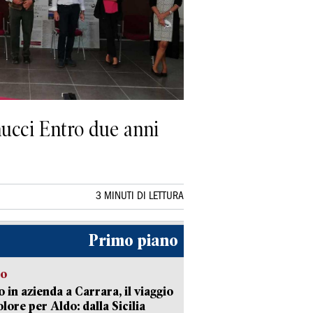
nnucci Entro due anni
3 MINUTI DI LETTURA
Primo piano
to
 in azienda a Carrara, il viaggio
olore per Aldo: dalla Sicilia