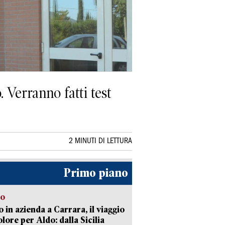
. Verranno fatti test
2 MINUTI DI LETTURA
Primo piano
to
 in azienda a Carrara, il viaggio
olore per Aldo: dalla Sicilia