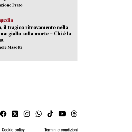
azione Prato
agedia
, il tragico ritrovamento nella
rna: giallo sulla morte – Chi è la
ma
hele Masotti
Cookie policy
Termini e condizioni