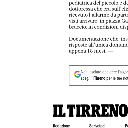
pediatrica del piccolo e de
dottoressa che era sull’e
ricevuto l’allarme da part
visti arrivare, in piazza Ga
braccio, in condizioni dis
Documentazione che, insiem
risposte all’unica doman
appena 18 mesi. —
Non lasciare decidere l'algor
scegli
Il Tirreno
per le tue not
Redazione
Scriveteci
P