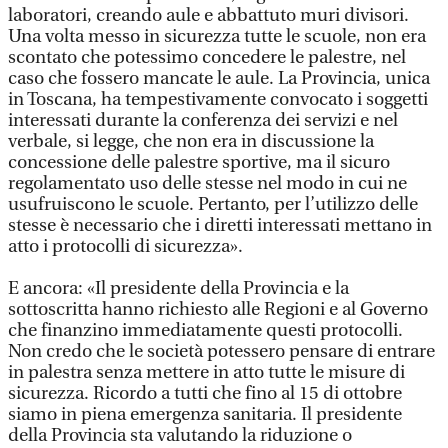
laboratori, creando aule e abbattuto muri divisori.
Una volta messo in sicurezza tutte le scuole, non era
scontato che potessimo concedere le palestre, nel
caso che fossero mancate le aule. La Provincia, unica
in Toscana, ha tempestivamente convocato i soggetti
interessati durante la conferenza dei servizi e nel
verbale, si legge, che non era in discussione la
concessione delle palestre sportive, ma il sicuro
regolamentato uso delle stesse nel modo in cui ne
usufruiscono le scuole. Pertanto, per l’utilizzo delle
stesse è necessario che i diretti interessati mettano in
atto i protocolli di sicurezza».
E ancora: «Il presidente della Provincia e la
sottoscritta hanno richiesto alle Regioni e al Governo
che finanzino immediatamente questi protocolli.
Non credo che le società potessero pensare di entrare
in palestra senza mettere in atto tutte le misure di
sicurezza. Ricordo a tutti che fino al 15 di ottobre
siamo in piena emergenza sanitaria. Il presidente
della Provincia sta valutando la riduzione o