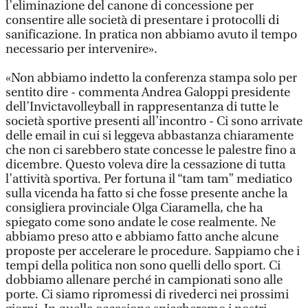
l’eliminazione del canone di concessione per
consentire alle società di presentare i protocolli di
sanificazione. In pratica non abbiamo avuto il tempo
necessario per intervenire».
«Non abbiamo indetto la conferenza stampa solo per
sentito dire - commenta Andrea Galoppi presidente
dell’Invictavolleyball in rappresentanza di tutte le
società sportive presenti all’incontro - Ci sono arrivate
delle email in cui si leggeva abbastanza chiaramente
che non ci sarebbero state concesse le palestre fino a
dicembre. Questo voleva dire la cessazione di tutta
l’attività sportiva. Per fortuna il “tam tam” mediatico
sulla vicenda ha fatto si che fosse presente anche la
consigliera provinciale Olga Ciaramella, che ha
spiegato come sono andate le cose realmente. Ne
abbiamo preso atto e abbiamo fatto anche alcune
proposte per accelerare le procedure. Sappiamo che i
tempi della politica non sono quelli dello sport. Ci
dobbiamo allenare perché in campionati sono alle
porte. Ci siamo ripromessi di rivederci nei prossimi