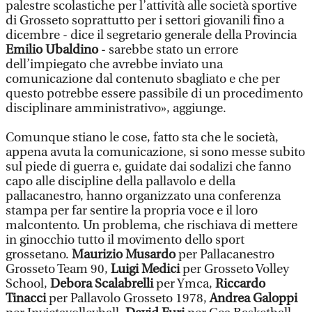
palestre scolastiche per l’attività alle società sportive
di Grosseto soprattutto per i settori giovanili fino a
dicembre - dice il segretario generale della Provincia
Emilio Ubaldino
- sarebbe stato un errore
dell’impiegato che avrebbe inviato una
comunicazione dal contenuto sbagliato e che per
questo potrebbe essere passibile di un procedimento
disciplinare amministrativo», aggiunge.
Comunque stiano le cose, fatto sta che le società,
appena avuta la comunicazione, si sono messe subito
sul piede di guerra e, guidate dai sodalizi che fanno
capo alle discipline della pallavolo e della
pallacanestro, hanno organizzato una conferenza
stampa per far sentire la propria voce e il loro
malcontento. Un problema, che rischiava di mettere
in ginocchio tutto il movimento dello sport
grossetano.
Maurizio Musardo
per Pallacanestro
Grosseto Team 90,
Luigi Medici
per Grosseto Volley
School,
Debora Scalabrelli
per Ymca,
Riccardo
Tinacci
per Pallavolo Grosseto 1978,
Andrea Galoppi