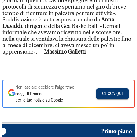
giorni, In quella occasione spiegheremo i nostri
protocolli di sicurezza e speriamo nel giro di breve
tempo di rientrare in palestra per fare attività».
Soddisfazione è stata espressa anche da
Anna
Daviddi
, dirigente della Gea Basketball: «L’email
informale che avevamo ricevuto nelle scorse ore,
nella quale si ventilava la chiusura delle palestre fino
al mese di dicembre, ci aveva messo un po’ in
apprensione».—
Massimo Galletti
Non lasciare decidere l'algoritmo:
CLICCA QUI
scegli
Il Tirreno
per le tue notizie su Google
Primo piano