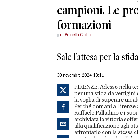
campioni. Le pro
formazioni
di Brunella Ciullini
Sale l’attesa per la sfi
30 novembre 2024 13:11
FIRENZE. Adesso nella testa
per una sfida da vertigini 
la voglia di superare un alt
Perché domani a Firenze ar
Raffaele Palladino e i suoi
archiviata la vittoria sof
alla qualificazione agli o
affrontarlo con la stessa 