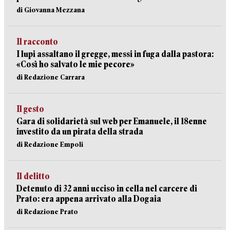
di Giovanna Mezzana
Il racconto
I lupi assaltano il gregge, messi in fuga dalla pastora:
«Così ho salvato le mie pecore»
di Redazione Carrara
Il gesto
Gara di solidarietà sul web per Emanuele, il 18enne
investito da un pirata della strada
di Redazione Empoli
Il delitto
Detenuto di 32 anni ucciso in cella nel carcere di
Prato: era appena arrivato alla Dogaia
di Redazione Prato