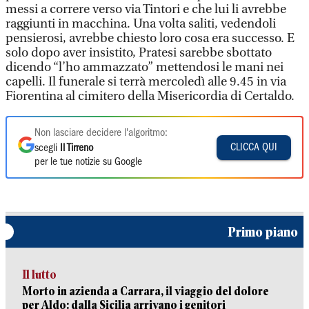
messi a correre verso via Tintori e che lui li avrebbe
raggiunti in macchina. Una volta saliti, vedendoli
pensierosi, avrebbe chiesto loro cosa era successo. E
solo dopo aver insistito, Pratesi sarebbe sbottato
dicendo “l’ho ammazzato” mettendosi le mani nei
capelli. Il funerale si terrà mercoledì alle 9.45 in via
Fiorentina al cimitero della Misericordia di Certaldo.
Non lasciare decidere l'algoritmo:
CLICCA QUI
scegli
Il Tirreno
per le tue notizie su Google
Primo piano
Il lutto
Morto in azienda a Carrara, il viaggio del dolore
per Aldo: dalla Sicilia arrivano i genitori