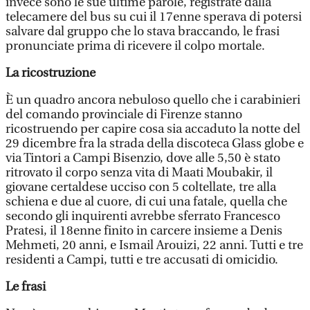
invece sono le sue ultime parole, registrate dalla
telecamere del bus su cui il 17enne sperava di potersi
salvare dal gruppo che lo stava braccando, le frasi
pronunciate prima di ricevere il colpo mortale.
La ricostruzione
È un quadro ancora nebuloso quello che i carabinieri
del comando provinciale di Firenze stanno
ricostruendo per capire cosa sia accaduto la notte del
29 dicembre fra la strada della discoteca Glass globe e
via Tintori a Campi Bisenzio, dove alle 5,50 è stato
ritrovato il corpo senza vita di Maati Moubakir, il
giovane certaldese ucciso con 5 coltellate, tre alla
schiena e due al cuore, di cui una fatale, quella che
secondo gli inquirenti avrebbe sferrato Francesco
Pratesi, il 18enne finito in carcere insieme a Denis
Mehmeti, 20 anni, e Ismail Arouizi, 22 anni. Tutti e tre
residenti a Campi, tutti e tre accusati di omicidio.
Le frasi