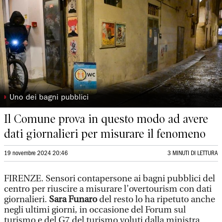
◗
Uno dei bagni pubblici
Il Comune prova in questo modo ad avere
dati giornalieri per misurare il fenomeno
19 novembre 2024 20:46
3 MINUTI DI LETTURA
FIRENZE. Sensori contapersone ai bagni pubblici del
centro per riuscire a misurare l’overtourism con dati
giornalieri.
Sara Funaro
del resto lo ha ripetuto anche
negli ultimi giorni, in occasione del Forum sul
turismo e del G7 del turismo voluti dalla ministra