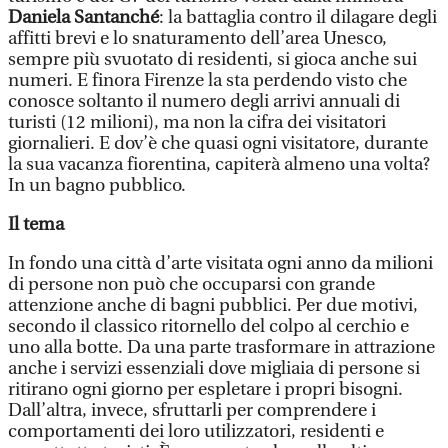
Daniela Santanché
: la battaglia contro il dilagare degli
affitti brevi e lo snaturamento dell’area Unesco,
sempre più svuotato di residenti, si gioca anche sui
numeri. E finora Firenze la sta perdendo visto che
conosce soltanto il numero degli arrivi annuali di
turisti (12 milioni), ma non la cifra dei visitatori
giornalieri. E dov’è che quasi ogni visitatore, durante
la sua vacanza fiorentina, capiterà almeno una volta?
In un bagno pubblico.
Il tema
In fondo una città d’arte visitata ogni anno da milioni
di persone non può che occuparsi con grande
attenzione anche di bagni pubblici. Per due motivi,
secondo il classico ritornello del colpo al cerchio e
uno alla botte. Da una parte trasformare in attrazione
anche i servizi essenziali dove migliaia di persone si
ritirano ogni giorno per espletare i propri bisogni.
Dall’altra, invece, sfruttarli per comprendere i
comportamenti dei loro utilizzatori, residenti e