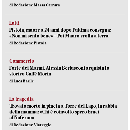
di Redazione Massa Carrara
Lutti
Pistoia, muore a 24 anni dopo l’ultima consegna:
«Non mi sento bene» – Poi Mauro crolla a terra
di Redazione Pistoia
Commercio
Forte dei Marmi, Alessia Berlusconi acquista lo
storico Caffè Morin
di Luca Basile
La tragedia
Trovato morto in pineta a Torre del Lago, la rabbia
della mamma: «Chi è coinvolto spero bruci
all’inferno»
di Redazione Viareggio