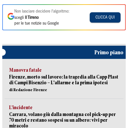
Non lasciare decidere l'algoritmo:
CLICCA QUI
scegli
Il Tirreno
per le tue notizie su Google
Primo piano
Manovra fatale
Firenze, morto sul lavoro: la tragedia alla Capp Plast
di Campi Bisenzio – L'allarme e la prima ipotesi
di Redazione Firenze
L’incidente
Carrara, volano giù dalla montagna col pick-up per
70 metri e restano sospesi su un albero: vivi per
miracolo