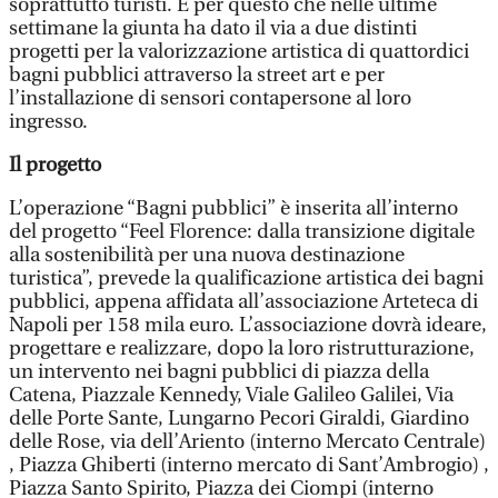
soprattutto turisti. È per questo che nelle ultime
settimane la giunta ha dato il via a due distinti
progetti per la valorizzazione artistica di quattordici
bagni pubblici attraverso la street art e per
l’installazione di sensori contapersone al loro
ingresso.
Il progetto
L’operazione “Bagni pubblici” è inserita all’interno
del progetto “Feel Florence: dalla transizione digitale
alla sostenibilità per una nuova destinazione
turistica”, prevede la qualificazione artistica dei bagni
pubblici, appena affidata all’associazione Arteteca di
Napoli per 158 mila euro. L’associazione dovrà ideare,
progettare e realizzare, dopo la loro ristrutturazione,
un intervento nei bagni pubblici di piazza della
Catena, Piazzale Kennedy, Viale Galileo Galilei, Via
delle Porte Sante, Lungarno Pecori Giraldi, Giardino
delle Rose, via dell’Ariento (interno Mercato Centrale)
, Piazza Ghiberti (interno mercato di Sant’Ambrogio) ,
Piazza Santo Spirito, Piazza dei Ciompi (interno