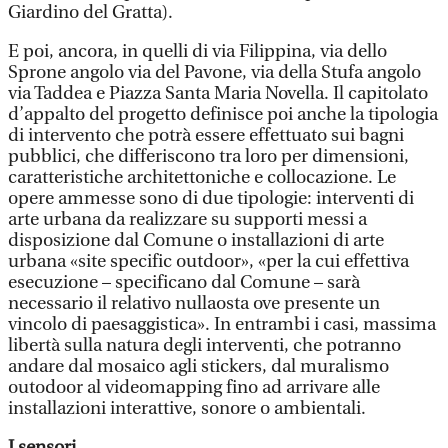
Giardino del Gratta).
E poi, ancora, in quelli di via Filippina, via dello
Sprone angolo via del Pavone, via della Stufa angolo
via Taddea e Piazza Santa Maria Novella. Il capitolato
d’appalto del progetto definisce poi anche la tipologia
di intervento che potrà essere effettuato sui bagni
pubblici, che differiscono tra loro per dimensioni,
caratteristiche architettoniche e collocazione. Le
opere ammesse sono di due tipologie: interventi di
arte urbana da realizzare su supporti messi a
disposizione dal Comune o installazioni di arte
urbana «site specific outdoor», «per la cui effettiva
esecuzione – specificano dal Comune – sarà
necessario il relativo nullaosta ove presente un
vincolo di paesaggistica». In entrambi i casi, massima
libertà sulla natura degli interventi, che potranno
andare dal mosaico agli stickers, dal muralismo
outodoor al videomapping fino ad arrivare alle
installazioni interattive, sonore o ambientali.
I sensori