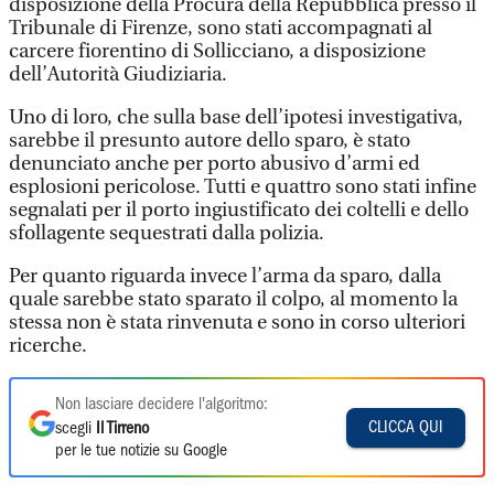
disposizione della Procura della Repubblica presso il
Tribunale di Firenze, sono stati accompagnati al
carcere fiorentino di Sollicciano, a disposizione
dell’Autorità Giudiziaria.
Uno di loro, che sulla base dell’ipotesi investigativa,
sarebbe il presunto autore dello sparo, è stato
denunciato anche per porto abusivo d’armi ed
esplosioni pericolose. Tutti e quattro sono stati infine
segnalati per il porto ingiustificato dei coltelli e dello
sfollagente sequestrati dalla polizia.
Per quanto riguarda invece l’arma da sparo, dalla
quale sarebbe stato sparato il colpo, al momento la
stessa non è stata rinvenuta e sono in corso ulteriori
ricerche.
Non lasciare decidere l'algoritmo:
CLICCA QUI
scegli
Il Tirreno
per le tue notizie su Google