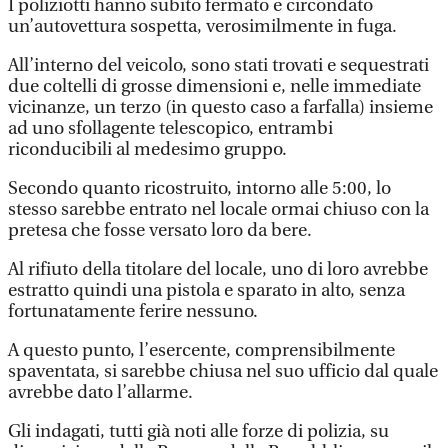
I poliziotti hanno subito fermato e circondato
un’autovettura sospetta, verosimilmente in fuga.
All’interno del veicolo, sono stati trovati e sequestrati
due coltelli di grosse dimensioni e, nelle immediate
vicinanze, un terzo (in questo caso a farfalla) insieme
ad uno sfollagente telescopico, entrambi
riconducibili al medesimo gruppo.
Secondo quanto ricostruito, intorno alle 5:00, lo
stesso sarebbe entrato nel locale ormai chiuso con la
pretesa che fosse versato loro da bere.
Al rifiuto della titolare del locale, uno di loro avrebbe
estratto quindi una pistola e sparato in alto, senza
fortunatamente ferire nessuno.
A questo punto, l’esercente, comprensibilmente
spaventata, si sarebbe chiusa nel suo ufficio dal quale
avrebbe dato l’allarme.
Gli indagati, tutti già noti alle forze di polizia, su