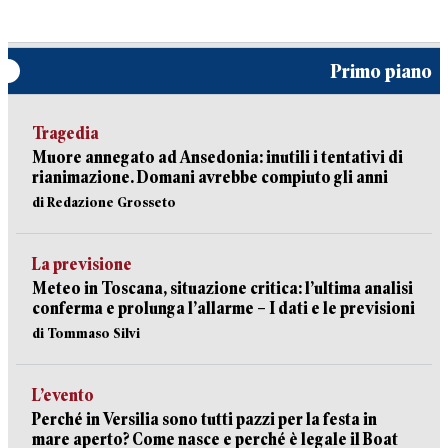
Primo piano
Tragedia
Muore annegato ad Ansedonia: inutili i tentativi di
rianimazione. Domani avrebbe compiuto gli anni
di Redazione Grosseto
La previsione
Meteo in Toscana, situazione critica: l’ultima analisi
conferma e prolunga l’allarme – I dati e le previsioni
di Tommaso Silvi
L’evento
Perché in Versilia sono tutti pazzi per la festa in
mare aperto? Come nasce e perché è legale il Boat