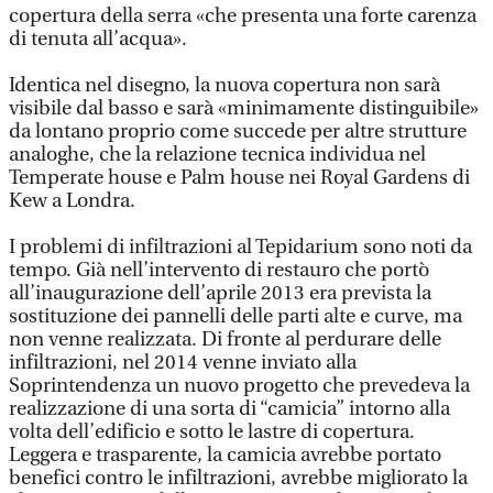
copertura della serra «che presenta una forte carenza
di tenuta all’acqua».
Identica nel disegno, la nuova copertura non sarà
visibile dal basso e sarà «minimamente distinguibile»
da lontano proprio come succede per altre strutture
analoghe, che la relazione tecnica individua nel
Temperate house e Palm house nei Royal Gardens di
Kew a Londra.
I problemi di infiltrazioni al Tepidarium sono noti da
tempo. Già nell’intervento di restauro che portò
all’inaugurazione dell’aprile 2013 era prevista la
sostituzione dei pannelli delle parti alte e curve, ma
non venne realizzata. Di fronte al perdurare delle
infiltrazioni, nel 2014 venne inviato alla
Soprintendenza un nuovo progetto che prevedeva la
realizzazione di una sorta di “camicia” intorno alla
volta dell’edificio e sotto le lastre di copertura.
Leggera e trasparente, la camicia avrebbe portato
benefici contro le infiltrazioni, avrebbe migliorato la