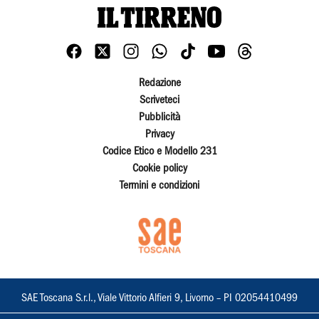
Redazione
Scriveteci
Pubblicità
Privacy
Codice Etico e Modello 231
Cookie policy
Termini e condizioni
SAE Toscana S.r.l., Viale Vittorio Alfieri 9, Livorno – PI 02054410499