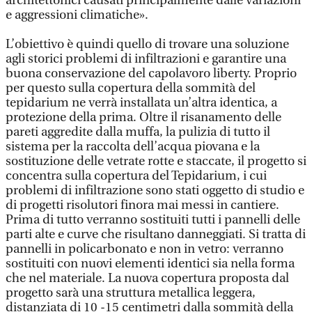
architettonici causati principalmente dalle variazioni
e aggressioni climatiche».
L’obiettivo è quindi quello di trovare una soluzione
agli storici problemi di infiltrazioni e garantire una
buona conservazione del capolavoro liberty. Proprio
per questo sulla copertura della sommità del
tepidarium ne verrà installata un’altra identica, a
protezione della prima. Oltre il risanamento delle
pareti aggredite dalla muffa, la pulizia di tutto il
sistema per la raccolta dell’acqua piovana e la
sostituzione delle vetrate rotte e staccate, il progetto si
concentra sulla copertura del Tepidarium, i cui
problemi di infiltrazione sono stati oggetto di studio e
di progetti risolutori finora mai messi in cantiere.
Prima di tutto verranno sostituiti tutti i pannelli delle
parti alte e curve che risultano danneggiati. Si tratta di
pannelli in policarbonato e non in vetro: verranno
sostituiti con nuovi elementi identici sia nella forma
che nel materiale. La nuova copertura proposta dal
progetto sarà una struttura metallica leggera,
distanziata di 10 -15 centimetri dalla sommità della