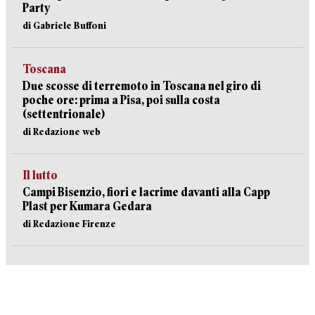
Party
di Gabriele Buffoni
Toscana
Due scosse di terremoto in Toscana nel giro di
poche ore: prima a Pisa, poi sulla costa
(settentrionale)
di Redazione web
Il lutto
Campi Bisenzio, fiori e lacrime davanti alla Capp
Plast per Kumara Gedara
di Redazione Firenze