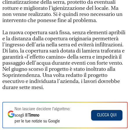
climatizzazione della serra, protetto da eventuali
rotture e migliorato l’igienizzazione del locale. Ma
non venne realizzato. Si è quindi reso necessario un
intervento che ponesse fine al problema.
La nuova copertura sarà fissa, senza elementi apribili
e la distanza dalla copertura originaria permetterà
l’ingresso dell’aria nella serra ed eviterà infiltrazioni.
Di lato, la copertura sarà dotata di lamiera traforata e
garantirà «l’effetto camino» della serra e impedirà il
passaggio dell’acqua durante eventi con forte vento.
Nel giugno scorso il progetto è stato inoltrato alla
Soprintendenza. Una volta redatto il progetto
esecutivo e individuata l’azienda, i lavori dovrebbe
durare sette mesi.
Non lasciare decidere l'algoritmo:
CLICCA QUI
scegli
Il Tirreno
per le tue notizie su Google