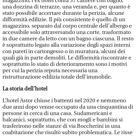
magazzino, l’ex hotel conta 57 camere con bagno,
una dozzina di terrazze, una veranda e, per quanto è
stato possibile accertare durante la perizia, alcune
difformità edilizie. Il più consistente è quello di un
magazzino, separato dal corpo centrale dell’albergo e
accessibile solo attraversando una corte, trasformato
in due camere da letto con un bagno ciascuna. Il resto
è soprattutto legato alla variazione degli spazi interni
con pareti in cartongesso o in muratura, alcuni dei
quali già in parte demoliti. Le difformità riscontrate e
soprattutto lo stato di deterioramento sono i motivi
per cui la perizia reputa necessaria una
ristrutturazione edilizia totale dell’immobile.
La storia dell’hotel
L’hotel Astor chiuse i battenti nel 2020 e nemmeno
due anni dopo venne occupato da una cinquantina di
persone in cerca di una casa. Sudamericani e
balcanici, soprattutto, che con mogli e bambini si
trasferirono nelle stanze di via Boccherini in una
coabitazione che risultò subito problematica. Le risse