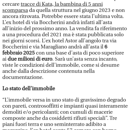
cercare
tracce di Kata, la bambina di 5 anni
scomparsa
da quella struttura nel giugno 2023 e non
ancora ritrovata. Potrebbe essere stata l’ultima volta.
L’ex hotel di via Boccherini andrà infatti all’asta
all’inizio del prossimo anno. La vendita fa riferimento
a una procedura del 2021 ma è stata pubblicata solo
nei giorni scorsi. L’ex hotel Astor all’angolo tra via
Boccherini e via Maragliano andrà all’asta il
6
febbraio 2025
con una base d’asta di poco superiore
ai
due milioni di euro
. Sarà un’asta senza incanto,
viste le condizioni dell’immobile, come si desume
anche dalla descrizione contenuta nella
documentazione.
Lo stato dell’immobile
“L’immobile versa in uno stato di gravissimo degrado
con pareti, controsoffitti e impianti quasi interamente
demoliti e/o pericolanti; con cumuli di macerie
composte anche da cosiddetti rifiuti speciali”. Tre
piani fuori terra e uno seminterrato adibito a