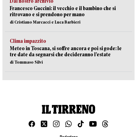
Dal nostro archivio
Francesco Guccini: il vecchio e il bambino che si
ritrovano e si prendono per mano
di Cristiano Marcacci e Luca Barbieri
Clima impazzito
Meteo in Toscana, si soffre ancora e poi si gode: le
tre date da segnarsi che decideranno l’estate
di Tommaso Silvi