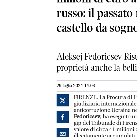
russo: il passato 
castello da sogn
Aleksej Fedoricsev Ris
proprietà anche la bell
29 luglio 2024 14:03
FIRENZE. La Procura di Fi
giudiziaria internazionale
anticorruzione Ucraina ne
Fedoricsev
, ha eseguito u
gip del Tribunale di Firen
valore di circa 41 milioni 
illecitamente accumulati. 