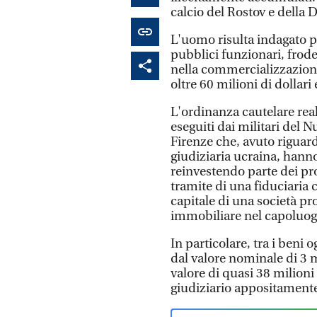
calcio del Rostov e della
L'uomo risulta indagato pe
pubblici funzionari, frode
nella commercializzazione
oltre 60 milioni di dollari 
L'ordinanza cautelare real
eseguiti dai militari del 
Firenze che, avuto riguard
giudiziaria ucraina, hanno
reinvestendo parte dei pro
tramite di una fiduciaria c
capitale di una società p
immobiliare nel capoluogo 
In particolare, tra i beni 
dal valore nominale di 3 m
valore di quasi 38 milioni
giudiziario appositamente