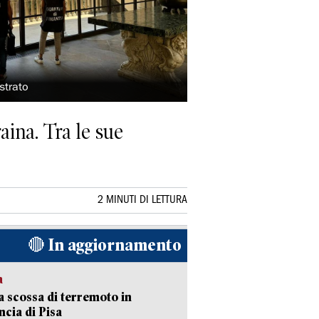
strato
aina. Tra le sue
2 MINUTI DI LETTURA
🔴 In aggiornamento
a
 scossa di terremoto in
ncia di Pisa