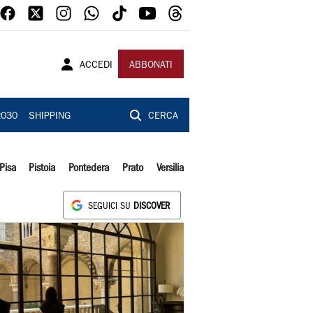
ACCEDI
ABBONATI
2030
SHIPPING
CERCA
Pisa
Pistoia
Pontedera
Prato
Versilia
SEGUICI SU
DISCOVER