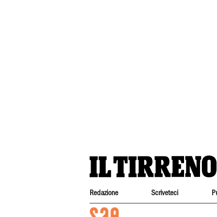
Redazione
Scriveteci
P