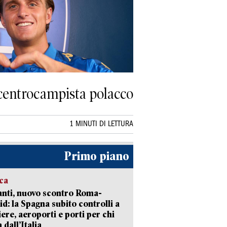
el centrocampista polacco
1 MINUTI DI LETTURA
Primo piano
ica
nti, nuovo scontro Roma-
d: la Spagna subito controlli a
iere, aeroporti e porti per chi
 dall’Italia