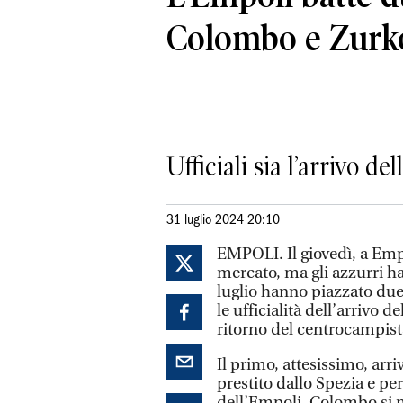
Colombo e Zurk
Ufficiali sia l’arrivo d
31 luglio 2024 20:10
EMPOLI. Il giovedì, a Empo
mercato, ma gli azzurri h
luglio hanno piazzato due 
le ufficialità dell’arrivo
ritorno del centrocampis
Il primo, attesissimo, arriv
prestito dallo Spezia e per
dell’Empoli. Colombo si m