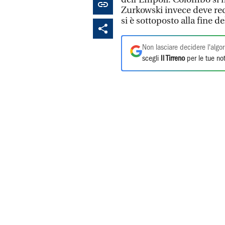
Zurkowski invece deve rec
si è sottoposto alla fine 
Non lasciare decidere l'algor
scegli
Il Tirreno
per le tue not