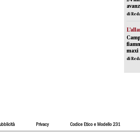
avanz
di Red
L’all
Campi
fiamm
maxi 
di Red
ubblicità
Privacy
Codice Etico e Modello 231