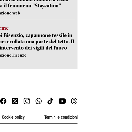
a il fenomeno "Staycation"
azione web
arme
 Bisenzio, capannone tessile in
e: crollata una parte del tetto. Il
intervento dei vigili del fuoco
azione Firenze
Cookie policy
Termini e condizioni