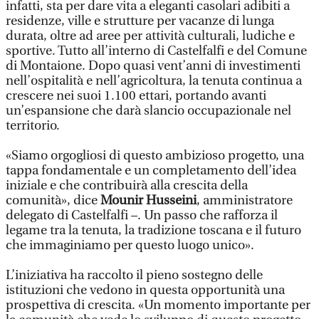
infatti, sta per dare vita a eleganti casolari adibiti a
residenze, ville e strutture per vacanze di lunga
durata, oltre ad aree per attività culturali, ludiche e
sportive. Tutto all’interno di Castelfalfi e del Comune
di Montaione. Dopo quasi vent’anni di investimenti
nell’ospitalità e nell’agricoltura, la tenuta continua a
crescere nei suoi 1.100 ettari, portando avanti
un’espansione che darà slancio occupazionale nel
territorio.
«Siamo orgogliosi di questo ambizioso progetto, una
tappa fondamentale e un completamento dell’idea
iniziale e che contribuirà alla crescita della
comunità», dice
Mounir Husseini
, amministratore
delegato di Castelfalfi –. Un passo che rafforza il
legame tra la tenuta, la tradizione toscana e il futuro
che immaginiamo per questo luogo unico».
L’iniziativa ha raccolto il pieno sostegno delle
istituzioni che vedono in questa opportunità una
prospettiva di crescita. «Un momento importante per