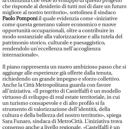
la comunità che vede lo sviluppo di questo progetto
che risponde al desiderio di tutti noi di dare un futuro
migliore al nostro territorio», sottolinea il sindaco
Paolo Pomponi
il quale evidenzia come «iniziative
come questa generano valore economico e nuove
opportunità occupazionali, oltre a contribuire in
modo sostanziale alla valorizzazione e alla tutela del
patrimonio storico, culturale e paesaggistico,
rendendolo un’eccellenza nell’accoglienza
internazionale».
Il piano rappresenta un nuovo ambizioso passo che si
aggiunge alle esperienze già offerte dalla tenuta,
richiedendo un grande impegno e sforzo collettivo.
Anche la Città Metropolitana guarda con favore
all’iniziativa. «Il progetto di Castelfalfi è un modello
virtuoso di sviluppo di real estate territoriale, in cui
un turismo consapevole e di alto profilo si fa
strumento di valorizzazione dell’identità, della
cultura e della bellezza del nostro territorio», spiega
Sara Funaro, sindaca di MetroCittà. L’iniziativa trova
consenso anche a livello regionale. «Castelfalfi è un