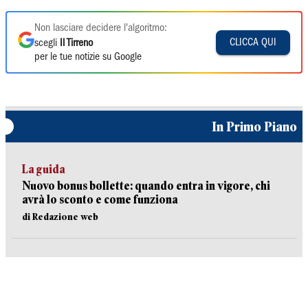
Non lasciare decidere l'algoritmo:
CLICCA QUI
scegli
Il Tirreno
per le tue notizie su Google
In Primo Piano
La guida
Nuovo bonus bollette: quando entra in vigore, chi
avrà lo sconto e come funziona
di Redazione web