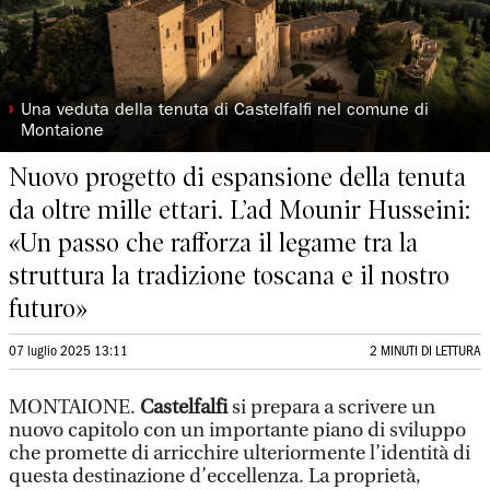
◗
Una veduta della tenuta di Castelfalfi nel comune di
Montaione
Nuovo progetto di espansione della tenuta
da oltre mille ettari. L’ad Mounir Husseini:
«Un passo che rafforza il legame tra la
struttura la tradizione toscana e il nostro
futuro»
07 luglio 2025 13:11
2 MINUTI DI LETTURA
MONTAIONE.
Castelfalfi
si prepara a scrivere un
nuovo capitolo con un importante piano di sviluppo
che promette di arricchire ulteriormente l’identità di
questa destinazione d’eccellenza. La proprietà,