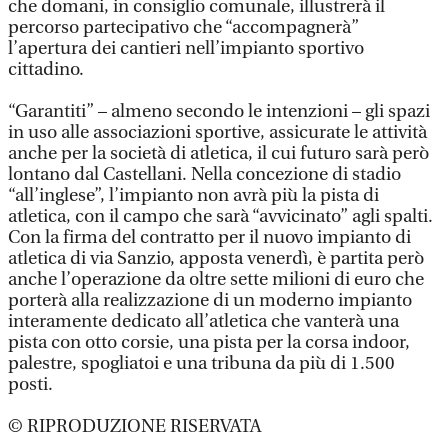
che domani, in consiglio comunale, illustrerà il
percorso partecipativo che “accompagnerà”
l’apertura dei cantieri nell’impianto sportivo
cittadino.
“Garantiti” – almeno secondo le intenzioni – gli spazi
in uso alle associazioni sportive, assicurate le attività
anche per la società di atletica, il cui futuro sarà però
lontano dal Castellani. Nella concezione di stadio
“all’inglese”, l’impianto non avrà più la pista di
atletica, con il campo che sarà “avvicinato” agli spalti.
Con la firma del contratto per il nuovo impianto di
atletica di via Sanzio, apposta venerdì, è partita però
anche l’operazione da oltre sette milioni di euro che
porterà alla realizzazione di un moderno impianto
interamente dedicato all’atletica che vanterà una
pista con otto corsie, una pista per la corsa indoor,
palestre, spogliatoi e una tribuna da più di 1.500
posti.
© RIPRODUZIONE RISERVATA