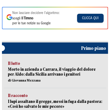
Non lasciare decidere l'algoritmo:
CLICCA QUI
scegli
Il Tirreno
per le tue notizie su Google
Primo piano
Il lutto
Morto in azienda a Carrara, il viaggio del dolore
per Aldo: dalla Sicilia arrivano i genitori
di Giovanna Mezzana
Il racconto
I lupi assaltano il gregge, messi in fuga dalla pastora:
«Così ho salvato le mie pecore»