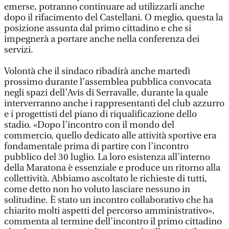
emerse, potranno continuare ad utilizzarli anche
dopo il rifacimento del Castellani. O meglio, questa la
posizione assunta dal primo cittadino e che si
impegnerà a portare anche nella conferenza dei
servizi.
Volontà che il sindaco ribadirà anche martedì
prossimo durante l’assemblea pubblica convocata
negli spazi dell’Avis di Serravalle, durante la quale
interverranno anche i rappresentanti del club azzurro
e i progettisti del piano di riqualificazione dello
stadio. «Dopo l’incontro con il mondo del
commercio, quello dedicato alle attività sportive era
fondamentale prima di partire con l’incontro
pubblico del 30 luglio. La loro esistenza all’interno
della Maratona è essenziale e produce un ritorno alla
collettività. Abbiamo ascoltato le richieste di tutti,
come detto non ho voluto lasciare nessuno in
solitudine. È stato un incontro collaborativo che ha
chiarito molti aspetti del percorso amministrativo»,
commenta al termine dell’incontro il primo cittadino