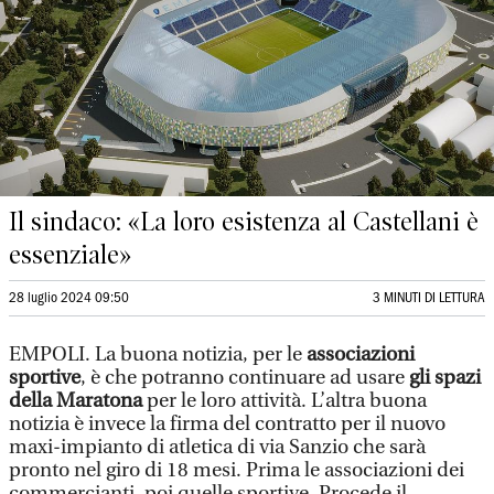
Il sindaco: «La loro esistenza al Castellani è
essenziale»
28 luglio 2024 09:50
3 MINUTI DI LETTURA
EMPOLI. La buona notizia, per le
associazioni
sportive
, è che potranno continuare ad usare
gli spazi
della Maratona
per le loro attività. L’altra buona
notizia è invece la firma del contratto per il nuovo
maxi-impianto di atletica di via Sanzio che sarà
pronto nel giro di 18 mesi. Prima le associazioni dei
commercianti, poi quelle sportive. Procede il