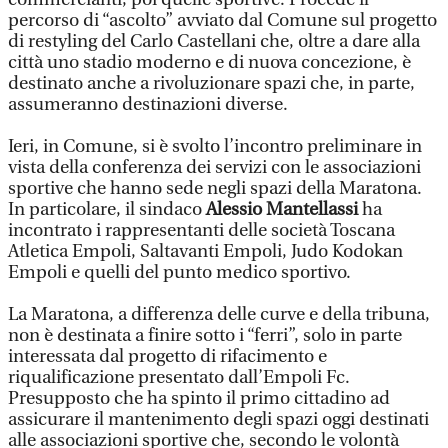
percorso di “ascolto” avviato dal Comune sul progetto
di restyling del Carlo Castellani che, oltre a dare alla
città uno stadio moderno e di nuova concezione, è
destinato anche a rivoluzionare spazi che, in parte,
assumeranno destinazioni diverse.
Ieri, in Comune, si è svolto l’incontro preliminare in
vista della conferenza dei servizi con le associazioni
sportive che hanno sede negli spazi della Maratona.
In particolare, il sindaco
Alessio Mantellassi
ha
incontrato i rappresentanti delle società Toscana
Atletica Empoli, Saltavanti Empoli, Judo Kodokan
Empoli e quelli del punto medico sportivo.
La Maratona, a differenza delle curve e della tribuna,
non è destinata a finire sotto i “ferri”, solo in parte
interessata dal progetto di rifacimento e
riqualificazione presentato dall’Empoli Fc.
Presupposto che ha spinto il primo cittadino ad
assicurare il mantenimento degli spazi oggi destinati
alle associazioni sportive che, secondo le volontà