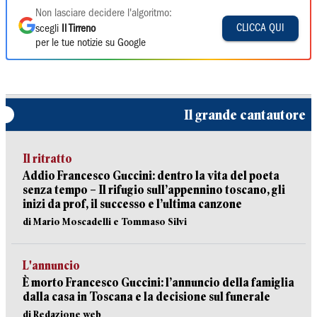
Non lasciare decidere l'algoritmo:
CLICCA QUI
scegli
Il Tirreno
per le tue notizie su Google
Il grande cantautore
Il ritratto
Addio Francesco Guccini: dentro la vita del poeta
senza tempo – Il rifugio sull’appennino toscano, gli
inizi da prof, il successo e l’ultima canzone
di Mario Moscadelli e Tommaso Silvi
L'annuncio
È morto Francesco Guccini: l’annuncio della famiglia
dalla casa in Toscana e la decisione sul funerale
di Redazione web