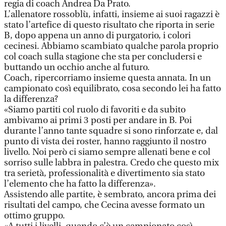
regia di coach Andrea Da Prato.
L’allenatore rossoblù, infatti, insieme ai suoi ragazzi è
stato l’artefice di questo risultato che riporta in serie
B, dopo appena un anno di purgatorio, i colori
cecinesi. Abbiamo scambiato qualche parola proprio
col coach sulla stagione che sta per concludersi e
buttando un occhio anche al futuro.
Coach, ripercorriamo insieme questa annata. In un
campionato così equilibrato, cosa secondo lei ha fatto
la differenza?
«Siamo partiti col ruolo di favoriti e da subito
ambivamo ai primi 3 posti per andare in B. Poi
durante l’anno tante squadre si sono rinforzate e, dal
punto di vista dei roster, hanno raggiunto il nostro
livello. Noi però ci siamo sempre allenati bene e col
sorriso sulle labbra in palestra. Credo che questo mix
tra serietà, professionalità e divertimento sia stato
l’elemento che ha fatto la differenza».
Assistendo alle partite, è sembrato, ancora prima dei
risultati del campo, che Cecina avesse formato un
ottimo gruppo.