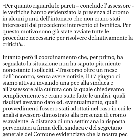
«Per quanto riguarda le pareti – conclude l’assessore -
le verifiche hanno evidenziato la presenza di cromo
in alcuni punti dell’intonaco che non erano stati
interessati dal precedente intervento di bonifica. Per
questo motivo sono già state avviate tutte le
procedure necessarie per risolvere definitivamente la
criticità».
Intanto però il coordinamento che, per primo, ha
segnalato la situazione non ha saputo più niente
nonostante i solleciti. «Trascorso oltre un mese
dall’incontro, senza avere notizie, il 17 giugno ci
siamo attivati inviando una pec alla sindaca e
all’assessore alla cultura con la quale chiedevamo
semplicemente se erano state fatte le analisi, quali
risultati avevano dato ed, eventualmente, quali
provvedimenti fossero stati adottati nel caso in cui le
analisi avessero dimostrato alla presenza di cromo
esavalente. A distanza di una settimana la risposta
pervenutaci a firma della sindaca e del segretario
generale del Comune evidenziava che la nostra pec