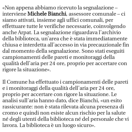
«Non appena abbiamo ricevuto la segnalazione –
interviene
Michele Bianchi
, assessore comunale – ci
siamo attivati, insieme agli uffici comunali, per
effettuare tutte le verifiche necessarie, coinvolgendo
anche Arpat. La segnalazione riguardava l’archivio
della biblioteca, un’area che è stata immediatamente
chiusa e interdetta all’accesso in via precauzionale fin
dal momento della segnalazione. Sono stati eseguiti
campionamenti delle pareti e monitoraggi della
qualità dell’aria per 24 ore, proprio per accertare con
rigore la situazione».
Il Comune ha effettuato i campionamenti delle pareti
e i monitoraggi della qualità dell’aria per 24 ore,
proprio per accertare con rigore la situazione. Le
analisi sull’aria hanno dato, dice Bianchi, «un esito
rassicurante: non è stata rilevata alcuna presenza di
cromo e quindi non esiste alcun rischio per la salute
né degli utenti della biblioteca né del personale che vi
lavora. La biblioteca è un luogo sicuro».