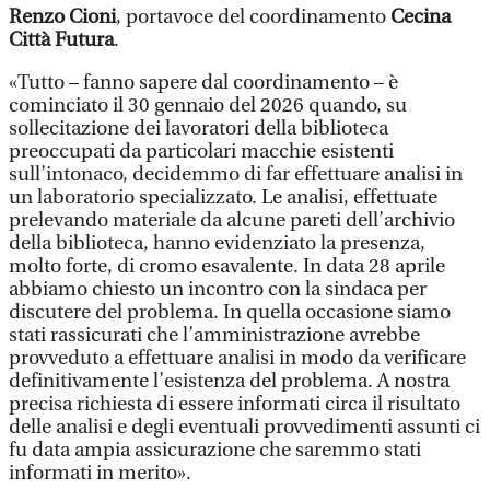
Renzo Cioni
, portavoce del coordinamento
Cecina
Città Futura
.
«Tutto – fanno sapere dal coordinamento – è
cominciato il 30 gennaio del 2026 quando, su
sollecitazione dei lavoratori della biblioteca
preoccupati da particolari macchie esistenti
sull’intonaco, decidemmo di far effettuare analisi in
un laboratorio specializzato. Le analisi, effettuate
prelevando materiale da alcune pareti dell’archivio
della biblioteca, hanno evidenziato la presenza,
molto forte, di cromo esavalente. In data 28 aprile
abbiamo chiesto un incontro con la sindaca per
discutere del problema. In quella occasione siamo
stati rassicurati che l’amministrazione avrebbe
provveduto a effettuare analisi in modo da verificare
definitivamente l’esistenza del problema. A nostra
precisa richiesta di essere informati circa il risultato
delle analisi e degli eventuali provvedimenti assunti ci
fu data ampia assicurazione che saremmo stati
informati in merito».