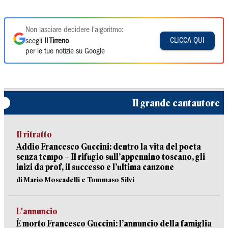
Non lasciare decidere l'algoritmo:
CLICCA QUI
scegli
Il Tirreno
per le tue notizie su Google
Il grande cantautore
Il ritratto
Addio Francesco Guccini: dentro la vita del poeta
senza tempo – Il rifugio sull’appennino toscano, gli
inizi da prof, il successo e l’ultima canzone
di Mario Moscadelli e Tommaso Silvi
L'annuncio
È morto Francesco Guccini: l’annuncio della famiglia