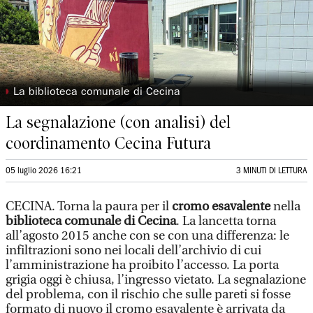
◗
La biblioteca comunale di Cecina
La segnalazione (con analisi) del
coordinamento Cecina Futura
05 luglio 2026 16:21
3 MINUTI DI LETTURA
CECINA. Torna la paura per il
cromo esavalente
nella
biblioteca comunale di Cecina
. La lancetta torna
all’agosto 2015 anche con se con una differenza: le
infiltrazioni sono nei locali dell’archivio di cui
l’amministrazione ha proibito l’accesso. La porta
grigia oggi è chiusa, l’ingresso vietato. La segnalazione
del problema, con il rischio che sulle pareti si fosse
formato di nuovo il cromo esavalente è arrivata da