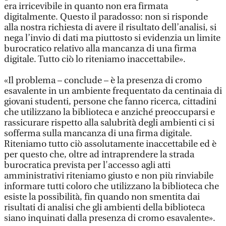
era irricevibile in quanto non era firmata
digitalmente. Questo il paradosso: non si risponde
alla nostra richiesta di avere il risultato dell’analisi, si
nega l’invio di dati ma piuttosto si evidenzia un limite
burocratico relativo alla mancanza di una firma
digitale. Tutto ciò lo riteniamo inaccettabile».
«Il problema – conclude – è la presenza di cromo
esavalente in un ambiente frequentato da centinaia di
giovani studenti, persone che fanno ricerca, cittadini
che utilizzano la biblioteca e anziché preoccuparsi e
rassicurare rispetto alla salubrità degli ambienti ci si
sofferma sulla mancanza di una firma digitale.
Riteniamo tutto ciò assolutamente inaccettabile ed è
per questo che, oltre ad intraprendere la strada
burocratica prevista per l'accesso agli atti
amministrativi riteniamo giusto e non più rinviabile
informare tutti coloro che utilizzano la biblioteca che
esiste la possibilità, fin quando non smentita dai
risultati di analisi che gli ambienti della biblioteca
siano inquinati dalla presenza di cromo esavalente».