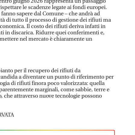
 entro giugno 2026 rappresenta un passaggio
spettare le scadenze legate ai fondi europei.
 – fanno sapere dal Comune – che andrà ad
tà di tutto il processo di gestione dei rifiuti ma
conomica. Il costo dei rifiuti deriva infatti in
i in discarica. Ridurre quei conferimenti e,
 rimettere nel mercato è chiaramente un
anto per il recupero dei rifiuti da
andida a diventare un punto di riferimento per
ogia di rifiuti finora poco valorizzata: quella
parentemente marginali, come sabbie, terre e
, che attraverso nuove tecnologie possono
.
RVATA