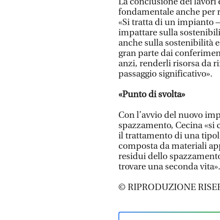
La conclusione dei lavori
fondamentale anche per ri
«Si tratta di un impianto
impattare sulla sostenibili
anche sulla sostenibilità e
gran parte dai conferiment
anzi, renderli risorsa da
passaggio significativo».
«Punto di svolta»
Con l’avvio del nuovo impi
spazzamento, Cecina «si c
il trattamento di una tipol
composta da materiali ap
residui dello spazzamento
trovare una seconda vita»
© RIPRODUZIONE RISE