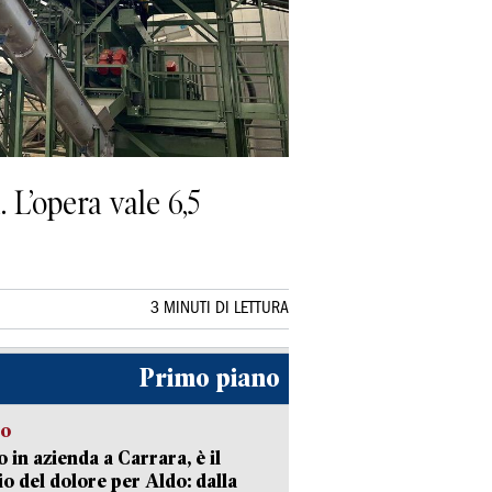
L’opera vale 6,5
3 MINUTI DI LETTURA
Primo piano
to
 in azienda a Carrara, è il
io del dolore per Aldo: dalla