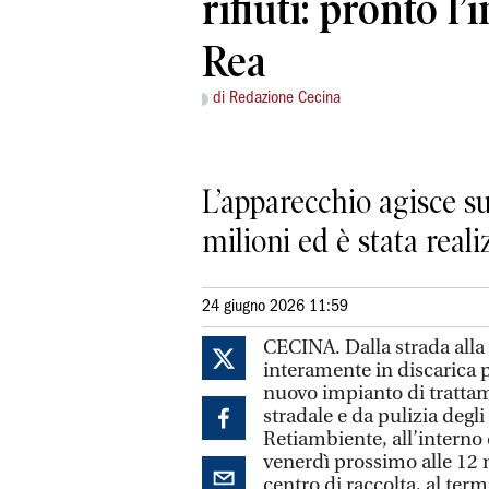
rifiuti: pronto l
Rea
di Redazione Cecina
L’apparecchio agisce s
milioni ed è stata reali
24 giugno 2026 11:59
CECINA. Dalla strada alla 
interamente in discarica p
nuovo impianto di trattam
stradale e da pulizia degli
Retiambiente, all’interno 
venerdì prossimo alle 12 n
centro di raccolta, al ter