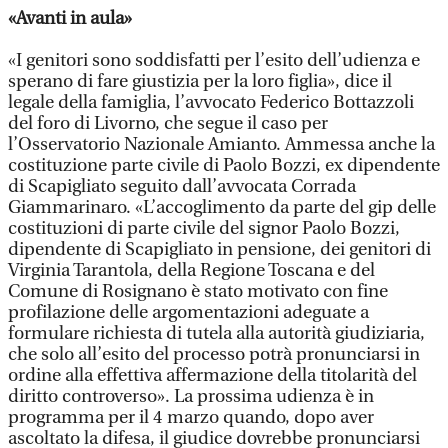
«Avanti in aula»
«I genitori sono soddisfatti per l’esito dell’udienza e
sperano di fare giustizia per la loro figlia», dice il
legale della famiglia, l’avvocato Federico Bottazzoli
del foro di Livorno, che segue il caso per
l’Osservatorio Nazionale Amianto. Ammessa anche la
costituzione parte civile di Paolo Bozzi, ex dipendente
di Scapigliato seguito dall’avvocata Corrada
Giammarinaro. «L’accoglimento da parte del gip delle
costituzioni di parte civile del signor Paolo Bozzi,
dipendente di Scapigliato in pensione, dei genitori di
Virginia Tarantola, della Regione Toscana e del
Comune di Rosignano è stato motivato con fine
profilazione delle argomentazioni adeguate a
formulare richiesta di tutela alla autorità giudiziaria,
che solo all’esito del processo potrà pronunciarsi in
ordine alla effettiva affermazione della titolarità del
diritto controverso». La prossima udienza è in
programma per il 4 marzo quando, dopo aver
ascoltato la difesa, il giudice dovrebbe pronunciarsi