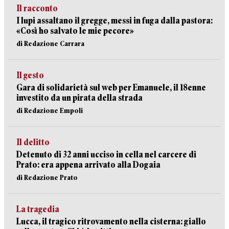
Il racconto
I lupi assaltano il gregge, messi in fuga dalla pastora:
«Così ho salvato le mie pecore»
di Redazione Carrara
Il gesto
Gara di solidarietà sul web per Emanuele, il 18enne
investito da un pirata della strada
di Redazione Empoli
Il delitto
Detenuto di 32 anni ucciso in cella nel carcere di
Prato: era appena arrivato alla Dogaia
di Redazione Prato
La tragedia
Lucca, il tragico ritrovamento nella cisterna: giallo