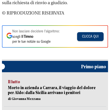
sulla richiesta di rinvio a giudizio.
© RIPRODUZIONE RISERVATA
Non lasciare decidere l'algoritmo:
CLICCA QUI
scegli
Il Tirreno
per le tue notizie su Google
Primo piano
Il lutto
Morto in azienda a Carrara, il viaggio del dolore
per Aldo: dalla Sicilia arrivano i genitori
di Giovanna Mezzana