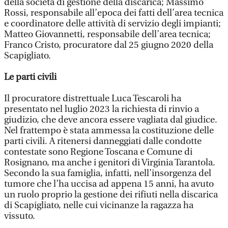
della società di gestione della discarica; Massimo
Rossi, responsabile all’epoca dei fatti dell’area tecnica
e coordinatore delle attività di servizio degli impianti;
Matteo Giovannetti, responsabile dell’area tecnica;
Franco Cristo, procuratore dal 25 giugno 2020 della
Scapigliato.
Le parti civili
Il procuratore distrettuale Luca Tescaroli ha
presentato nel luglio 2023 la richiesta di rinvio a
giudizio, che deve ancora essere vagliata dal giudice.
Nel frattempo è stata ammessa la costituzione delle
parti civili. A ritenersi danneggiati dalle condotte
contestate sono Regione Toscana e Comune di
Rosignano, ma anche i genitori di Virginia Tarantola.
Secondo la sua famiglia, infatti, nell’insorgenza del
tumore che l’ha uccisa ad appena 15 anni, ha avuto
un ruolo proprio la gestione dei rifiuti nella discarica
di Scapigliato, nelle cui vicinanze la ragazza ha
vissuto.