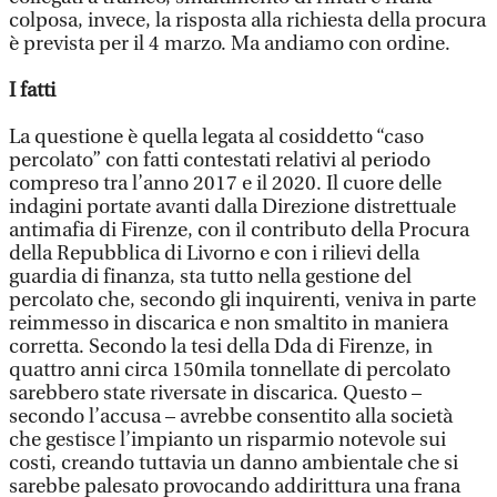
colposa, invece, la risposta alla richiesta della procura
è prevista per il 4 marzo. Ma andiamo con ordine.
I fatti
La questione è quella legata al cosiddetto “caso
percolato” con fatti contestati relativi al periodo
compreso tra l’anno 2017 e il 2020. Il cuore delle
indagini portate avanti dalla Direzione distrettuale
antimafia di Firenze, con il contributo della Procura
della Repubblica di Livorno e con i rilievi della
guardia di finanza, sta tutto nella gestione del
percolato che, secondo gli inquirenti, veniva in parte
reimmesso in discarica e non smaltito in maniera
corretta. Secondo la tesi della Dda di Firenze, in
quattro anni circa 150mila tonnellate di percolato
sarebbero state riversate in discarica. Questo –
secondo l’accusa – avrebbe consentito alla società
che gestisce l’impianto un risparmio notevole sui
costi, creando tuttavia un danno ambientale che si
sarebbe palesato provocando addirittura una frana